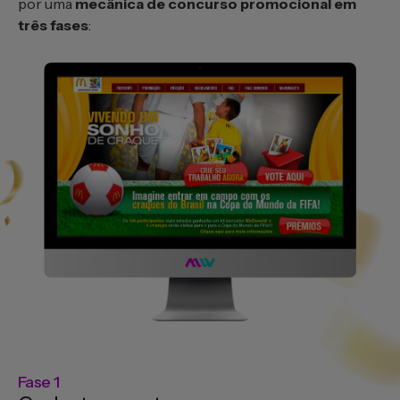
por uma
mecânica de concurso promocional em
três fases
:
Fase 1