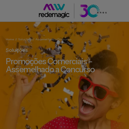
Home
//
Soluções
//
Assemelhado a Concurso
Soluções
Promoções Comerciais –
Assemelhado a Concurso