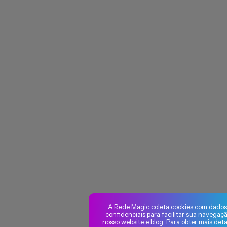
A Rede Magic coleta cookies com dados
confidenciais para facilitar sua navegaç
nosso website e blog. Para obter mais deta