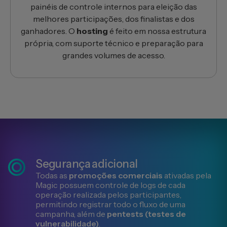
painéis de controle internos para eleição das
melhores participações, dos finalistas e dos
ganhadores. O
hosting
é feito em nossa estrutura
própria, com suporte técnico e preparação para
grandes volumes de acesso.
Segurança adicional
Todas as
promoções comerciais
ativadas pela
Magic possuem controle de logs de cada
operação realizada pelos participantes,
permitindo registrar todo o fluxo de uma
campanha, além de
pentests (testes de
vulnerabilidade)
.