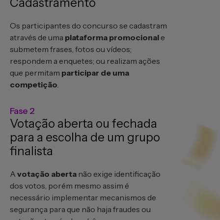
Cadastramento
Os participantes do concurso se cadastram
através de uma
plataforma promocional
e
submetem frases, fotos ou vídeos;
respondem a enquetes; ou realizam ações
que permitam
participar de uma
competição
.
Fase 2
Votação aberta ou fechada
para a escolha de um grupo
finalista
A
votação aberta
não exige identificação
dos votos, porém mesmo assim é
necessário implementar mecanismos de
segurança para que não haja fraudes ou