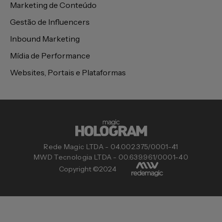
Marketing de Conteúdo
Gestão de Influencers
Inbound Marketing
Mídia de Performance
Websites, Portais e Plataformas
Rede Magic LTDA - 04.002.375/0001-41
MWD Tecnologia LTDA - 00.639.961/0001-40
Copyright ©2024