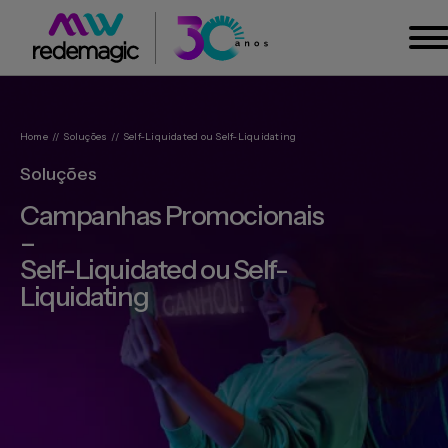
Home
//
Soluções
//
Self-Liquidated ou Self-Liquidating
Soluções
Campanhas Promocionais
–
Self-Liquidated ou Self-
Liquidating