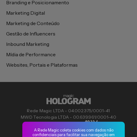
Branding e Posicionamento
Marketing Digital
Marketing de Conteúdo
Gestão de Influencers
Inbound Marketing
Mídia de Performance
Websites, Portais e Plataformas
Rede Magic LTDA - 04.002.375/0001-41
MWD Tecnologia LTDA - 00.639.961/0001-40
Copyright ©2024
A Rede Magic coleta cookies com dados não
confidenciais para facilitar sua navegação em