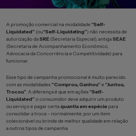
A promoção comercial na modalidade
“Self-
Liquidated”
(ou
“Self-Liquidating”
) não necessita de
autorização da
SRE
(Secretaria Especial), antiga
SEAE
(Secretaria de Acompanhamento Econômico,
Advocacia da Concorrência e Competitividade) para
funcionar.
Esse tipo de campanha promocional é muito parecido
com as modalidades
“Comprou, Ganhou”
e
“Juntou,
Trocou”
. A diferença é que em ações
“Self-
Liquidated”
o consumidor deve adquirir um produto
ou serviço e pagar certa
quantia em espécie
para
consolidar a troca – normalmente, por um item
colecionável ou brinde de melhor qualidade em relação
a outros tipos de campanha.