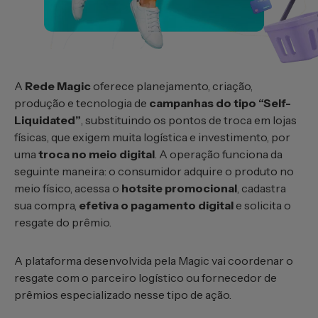
A
Rede Magic
oferece planejamento, criação,
produção e tecnologia de
campanhas do tipo “Self-
Liquidated”
, substituindo os pontos de troca em lojas
físicas, que exigem muita logística e investimento, por
uma
troca no meio digital
. A operação funciona da
seguinte maneira: o consumidor adquire o produto no
meio físico, acessa o
hotsite promocional
, cadastra
sua compra,
efetiva o pagamento digital
e solicita o
resgate do prêmio.
A plataforma desenvolvida pela Magic vai coordenar o
resgate com o parceiro logístico ou fornecedor de
prêmios especializado nesse tipo de ação.