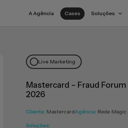
A Agência
Cases
Soluções
Live Marketing
Mastercard – Fraud Forum 
2026
Cliente:
Mastercard
Agência:
Rede Magic
Soluções: