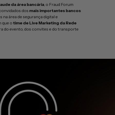
raude da área bancária
, o Fraud Forum
e convidados dos
mais importantes bancos
s na área de segurança digital e
m que o
time de Live Marketing da Rede
ra do evento, dos convites e do transporte