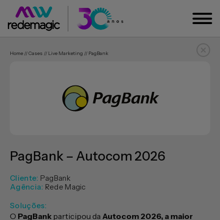
Home // Cases // Live Marketing // PagBank
PagBank – Autocom 2026
Cliente:
PagBank
Agência:
Rede Magic
Soluções:
O
PagBank
participou da
Autocom 2026, a maior