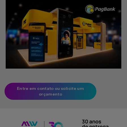
Entre em contato ou solicite um
orçamento