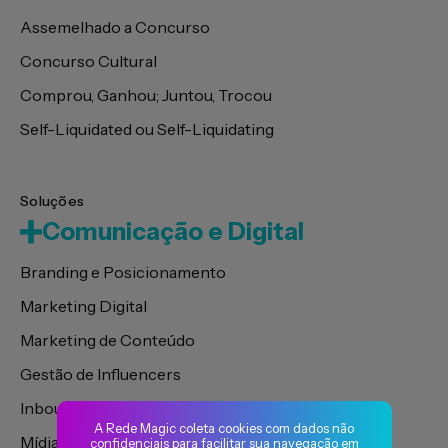
Assemelhado a Concurso
Concurso Cultural
Comprou, Ganhou; Juntou, Trocou
Self-Liquidated ou Self-Liquidating
Soluções
Comunicação e Digital
Branding e Posicionamento
Marketing Digital
Marketing de Conteúdo
Gestão de Influencers
Inbound Marketing
A Rede Magic coleta cookies com dados não
Mídia de Performance
confidenciais para facilitar sua navegação em