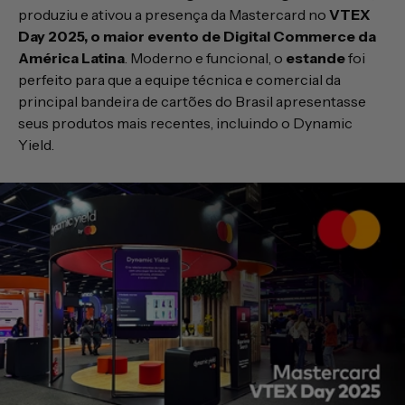
produziu e ativou a presença da Mastercard no
VTEX
Day 2025, o maior evento de Digital Commerce da
América Latina
. Moderno e funcional, o
estande
foi
perfeito para que a equipe técnica e comercial da
principal bandeira de cartões do Brasil apresentasse
seus produtos mais recentes, incluindo o Dynamic
Yield.