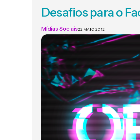
Desafios para o F
Mídias Sociais
22 MAIO 2012