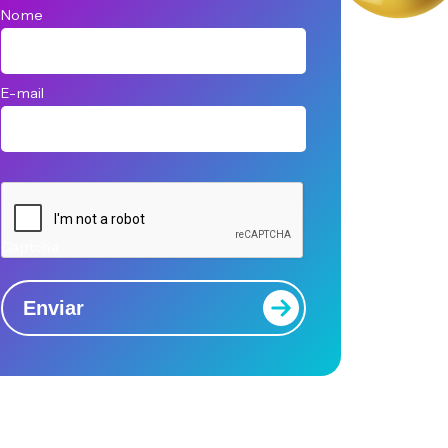
Nome
E-mail
Captcha
Enviar