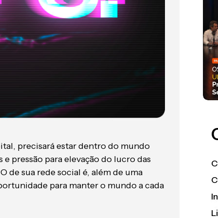
ital, precisará estar dentro do mundo
os e pressão para elevação do lucro das
C
O de sua rede social é, além de uma
C
oportunidade para manter o mundo a cada
I
L