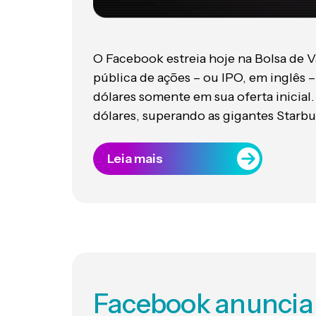
O Facebook estreia hoje na Bolsa de 
pública de ações – ou IPO, em inglês –
dólares somente em sua oferta inicial.
dólares, superando as gigantes Starbu
Leia mais
Facebook anuncia l