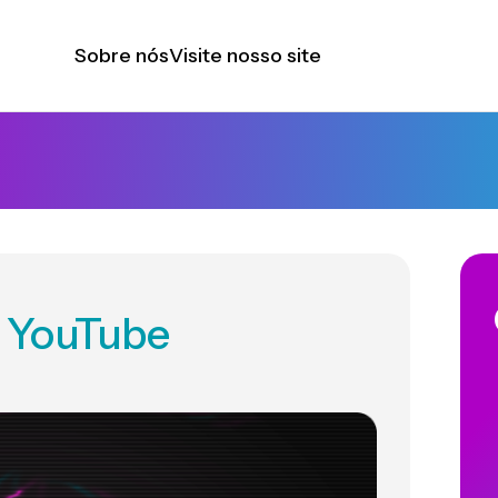
Sobre nós
Visite nosso site
 YouTube