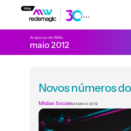
Arquivos do Mês:
maio 2012
Novos números do
Mídias Sociais
23 MAIO 2012