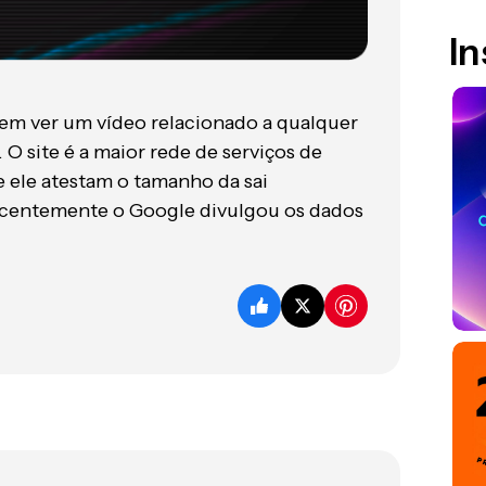
I
m ver um vídeo relacionado a qualquer
 O site é a maior rede de serviços de
re ele atestam o tamanho da sai
 recentemente o Google divulgou os dados