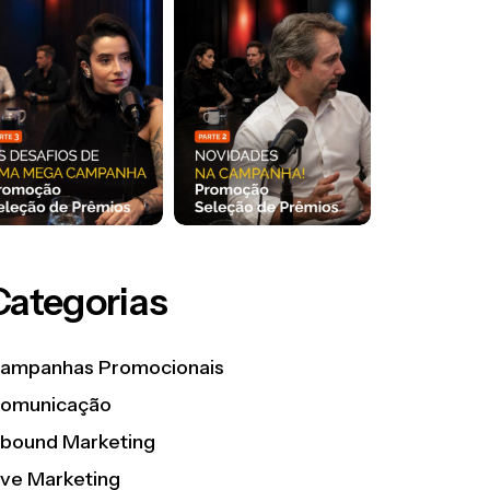
Categorias
ampanhas Promocionais
omunicação
nbound Marketing
ive Marketing