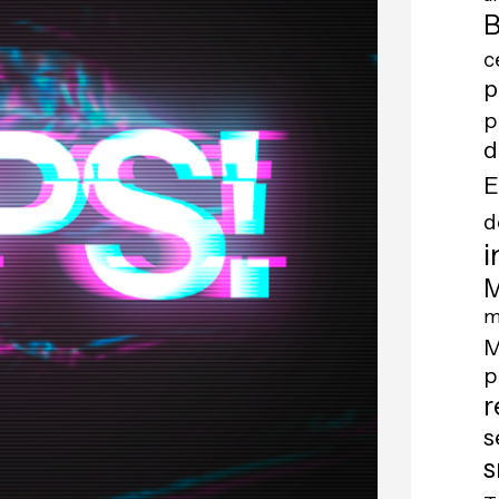
B
c
p
p
d
E
d
i
M
m
M
p
r
s
s