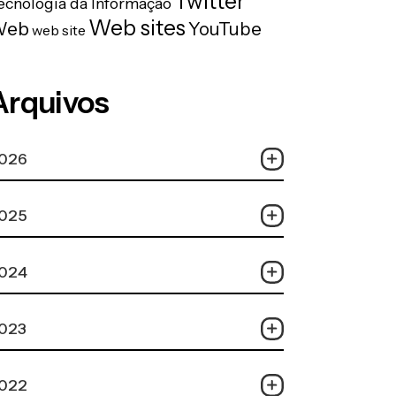
Twitter
ecnologia da Informação
Web sites
Web
YouTube
web site
Arquivos
026
025
024
023
022