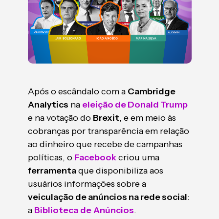
Após o escândalo com a
Cambridge
Analytics
na
eleição de Donald Trump
e na votação do
Brexit
, e em meio às
cobranças por transparência em relação
ao dinheiro que recebe de campanhas
políticas, o
Facebook
criou uma
ferramenta
que disponibiliza aos
usuários informações sobre a
veiculação de anúncios na rede social
:
a
Biblioteca
de
Anúncios
.