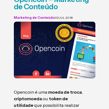
de Conteúdo
Marketing de Conteúdo
03 JUL 2018
Opencoin é uma
moeda de troca
,
criptomoeda
ou
token de
utilidade
que possibilita realizar