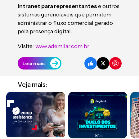
intranet para representantes
e outros
sistemas gerenciáveis que permitem
administrar o fluxo comercial gerado
pela presença digital.
Visite:
www.ademilar.com.br
Leia mais
Veja mais: