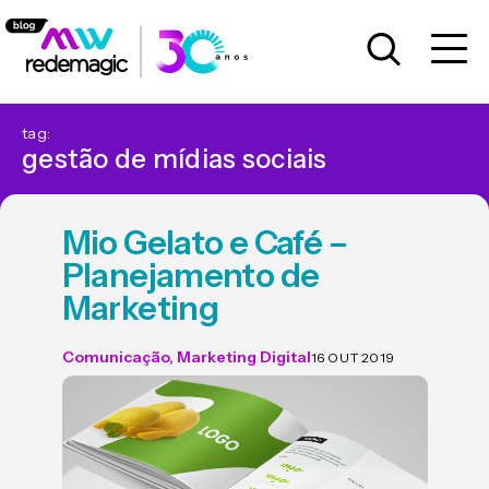
tag:
gestão de mídias sociais
Mio Gelato e Café –
Planejamento de
Marketing
Comunicação
,
Marketing Digital
16 OUT 2019