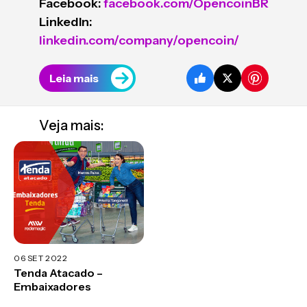
Facebook:
facebook.com/OpencoinBR
LinkedIn:
linkedin.com/company/opencoin/
Leia mais
Veja mais:
06 SET 2022
Tenda Atacado –
Embaixadores