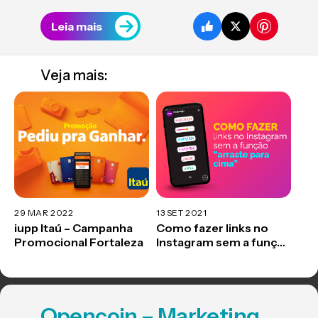
Leia mais
Veja mais:
29 MAR 2022
13 SET 2021
iupp Itaú – Campanha
Como fazer links no
Promocional Fortaleza
Instagram sem a função
“arraste para cima”
Opencoin – Marketing