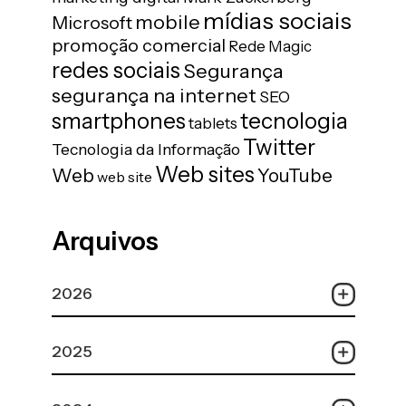
mídias sociais
mobile
Microsoft
promoção comercial
Rede Magic
redes sociais
Segurança
segurança na internet
SEO
tecnologia
smartphones
tablets
Twitter
Tecnologia da Informação
Web sites
Web
YouTube
web site
Arquivos
2026
2025