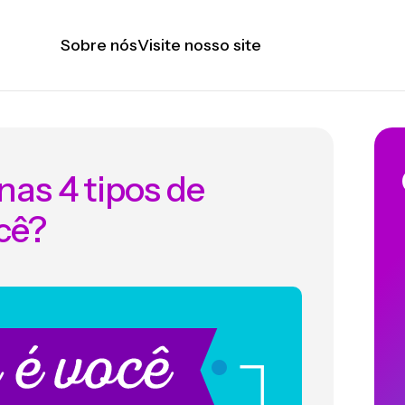
Sobre nós
Visite nosso site
as 4 tipos de
ocê?