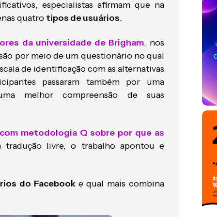
cativos, especialistas afirmam que na
enas quatro
tipos de usuários
.
ores da universidade de Brigham
, nos
são por meio de um questionário no qual
cala de identificação com as alternativas
rticipantes passaram também por uma
e uma melhor compreensão de suas
 com metodologia Q sobre por que as
m tradução livre, o trabalho apontou e
ários do Facebook
e qual mais combina