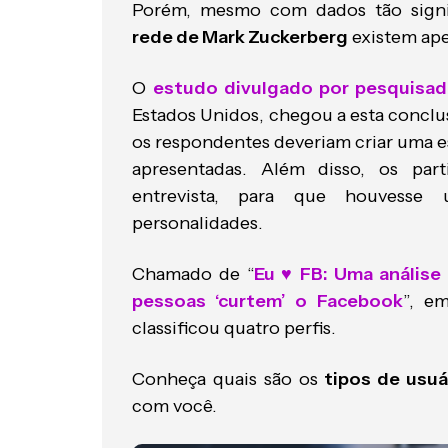
Porém, mesmo com dados tão signifi
rede de Mark Zuckerberg
existem ap
O
estudo divulgado por pesquisad
Estados Unidos, chegou a esta conclu
os respondentes deveriam criar uma es
apresentadas. Além disso, os pa
entrevista, para que houvess
personalidades.
Chamado de “
Eu ♥ FB: Uma análise
pessoas ‘curtem’ o Facebook
”, e
classificou quatro perfis.
Conheça quais são os
tipos de usu
com você.