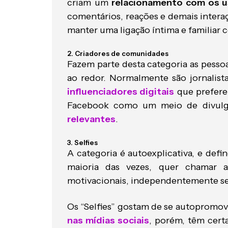
criam um
relacionamento com os u
comentários, reações e demais intera
manter uma ligação íntima e familiar 
2. Criadores de comunidades
Fazem parte desta categoria as pesso
ao redor. Normalmente são jornalis
influenciadores digitais
que preferem
Facebook como um meio de divulg
relevantes
.
3. Selfies
A categoria é autoexplicativa, e def
maioria das vezes, quer chamar a
motivacionais, independentemente s
Os “Selfies” gostam de se autoprom
nas mídias sociais
, porém, têm certa