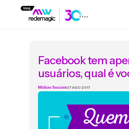
Facebook tem apen
usuários, qual é v
Mídias Sociais
07 AGO 2017