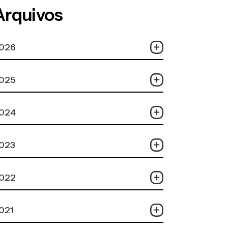
Arquivos
026
025
024
023
022
021