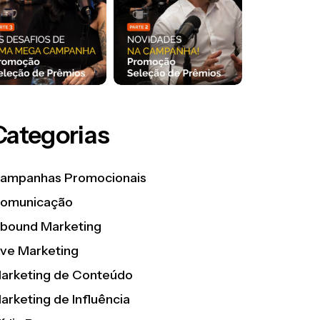
Categorias
ampanhas Promocionais
omunicação
nbound Marketing
ive Marketing
arketing de Conteúdo
arketing de Influência