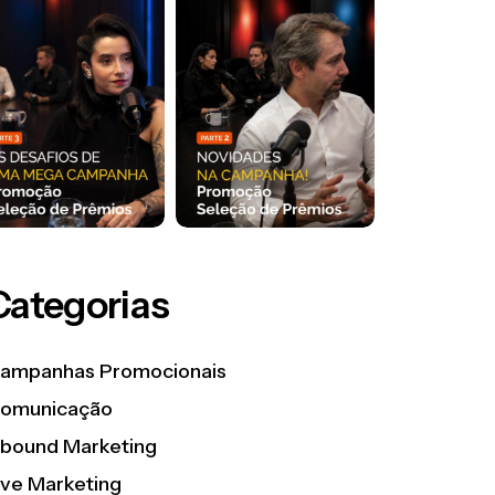
Categorias
ampanhas Promocionais
omunicação
nbound Marketing
ive Marketing