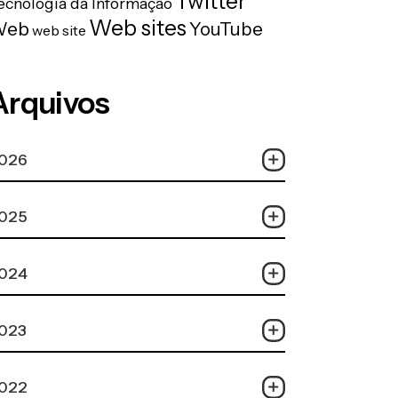
Twitter
ecnologia da Informação
Web sites
Web
YouTube
web site
Arquivos
026
025
024
023
022