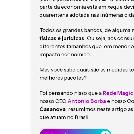
parte da economia está em xeque devi
quarentena adotada nas inúmeras cid
Todos os grandes bancos, de alguma 
físicas e jurídicas
. Ou seja, aos cons
diferentes tamanhos que, em menor ou
impacto econômico.
Mas você sabe quais são as medidas t
melhores pacotes?
Foi pensando nisso que a
Rede Magic
nosso CEO
Antonio Borba
e nosso C
Casanova
, resumimos neste artigo as
que atuam no Brasil.