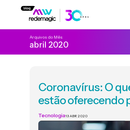
Arquivos do Mês:
abril 2020
Coronavírus: O que
estão oferecendo p
Tecnologia
13 ABR 2020