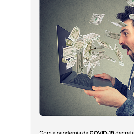
Com a pandemia da
COVID-19
decreta