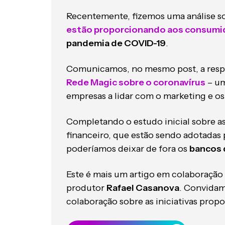
Recentemente, fizemos uma análise s
estão proporcionando aos consumi
pandemia de COVID-19
.
Comunicamos, no mesmo post, a resp
Rede Magic sobre o coronavírus
– um
empresas a lidar com o marketing e os
Completando o estudo inicial sobre a
financeiro, que estão sendo adotadas 
poderíamos deixar de fora os
bancos 
Este é mais um artigo em colaboraçã
produtor
Rafael Casanova
. Convidamo
colaboração sobre as iniciativas prop