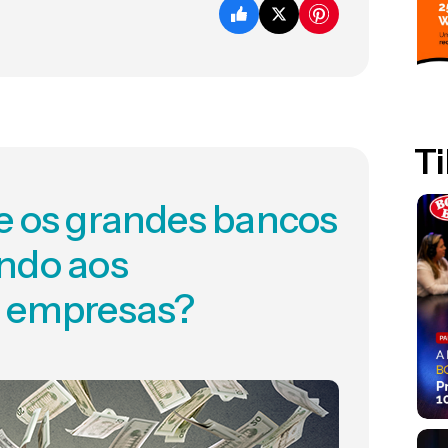
Ti
e os grandes bancos
ndo aos
s empresas?