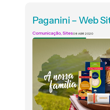
Paganini – Web Si
Comunicação
,
Sites
08 ABR 2020