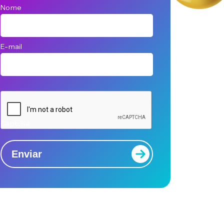
Nome
E-mail
Captcha
Enviar