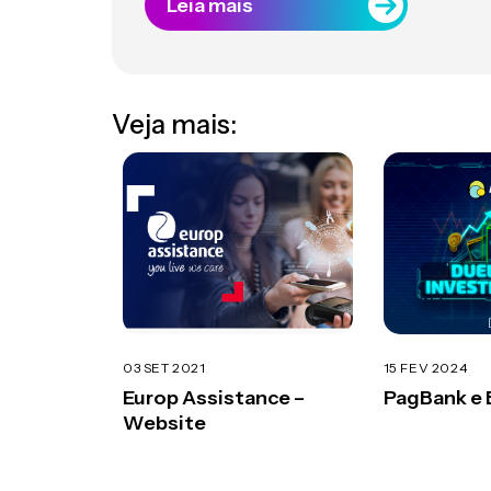
Leia mais
Veja mais:
03 SET 2021
15 FEV 2024
Europ Assistance –
PagBank e 
Website