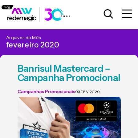
Arquivos do Mês:
fevereiro 2020
Banrisul Mastercard –
Campanha Promocional
Campanhas Promocionais
03 FEV 2020