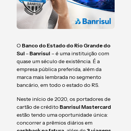
O
Banco do Estado do Rio Grande do
Sul
–
Banrisul
– é uma instituição com
quase um século de existência. É a
empresa pública preferida, além da
marca mais lembrada no segmento
bancário, em todo o estado do RS.
Neste início de 2020, os portadores de
cartão de crédito
Banrisul Mastercard
estão tendo uma oportunidade única:
concorrer a prêmios diários em
cashback na fatura
, além de
3 viagens