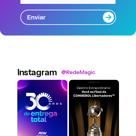
Enviar
Instagram
@RedeMagic