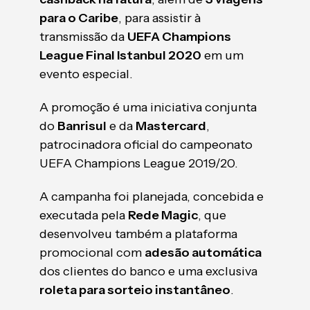
para o Caribe
, para assistir à
transmissão da
UEFA Champions
League Final Istanbul 2020
em um
evento especial.
A promoção é uma iniciativa conjunta
do
Banrisul
e da
Mastercard
,
patrocinadora oficial do campeonato
UEFA Champions League 2019/20.
A campanha foi planejada, concebida e
executada pela
Rede Magic
, que
desenvolveu também a plataforma
promocional com
adesão automática
dos clientes do banco e uma exclusiva
roleta para sorteio instantâneo
.