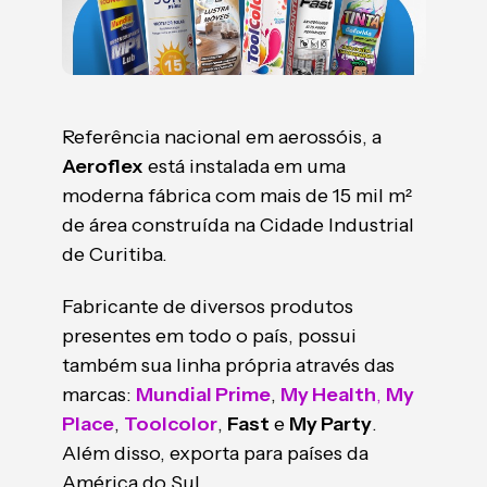
Referência nacional em aerossóis, a
Aeroflex
está instalada em uma
moderna fábrica com mais de 15 mil m²
de área construída na Cidade Industrial
de Curitiba.
Fabricante de diversos produtos
presentes em todo o país, possui
também sua linha própria através das
marcas:
Mundial Prime
,
My Health
,
My
Place
,
Toolcolor
,
Fast
e
My Party
.
Além disso, exporta para países da
América do Sul.