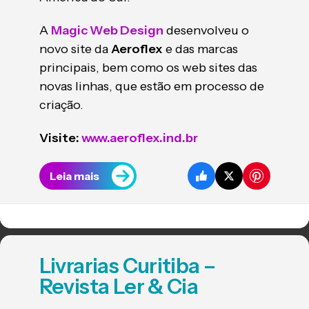
A
Magic Web Design
desenvolveu o
novo site da
Aeroflex
e das marcas
principais, bem como os web sites das
novas linhas, que estão em processo de
criação.
Visite:
www.aeroflex.ind.br
Leia mais
Livrarias Curitiba –
Revista Ler & Cia