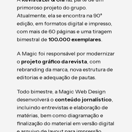
primoroso projeto do grupo.
Atualmente, ela se encontra na 90ª
edição, em formatos digital e impresso,
com mais de 60 páginas e uma tiragem
bimestral de
100.000 exemplares
.
A Magic foi responsável por modernizar
o
projeto gráfico da revista
, com
rebranding da marca, nova estrutura de
editorias e adequação de pautas.
Todo bimestre, a Magic Web Design
desenvolverá o
conteúdo jornalístico
,
incluindo entrevistas e elaboração de
matérias, bem como diagramação e
finalização do material em versão digital
e arquivo de layout para impressão