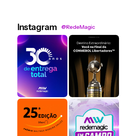
Instagram
@RedeMagic