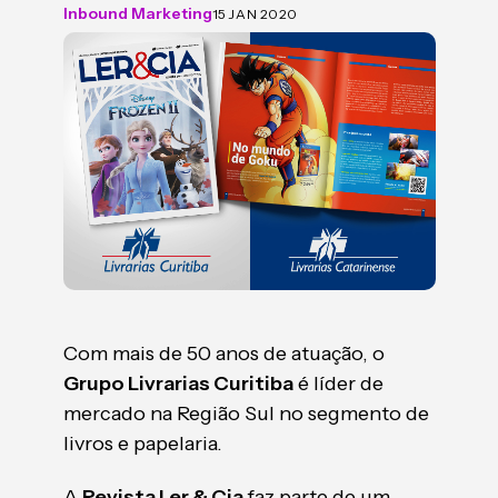
Inbound Marketing
15 JAN 2020
Com mais de 50 anos de atuação, o
Grupo Livrarias Curitiba
é líder de
mercado na Região Sul no segmento de
livros e papelaria.
A
Revista Ler & Cia
faz parte de um