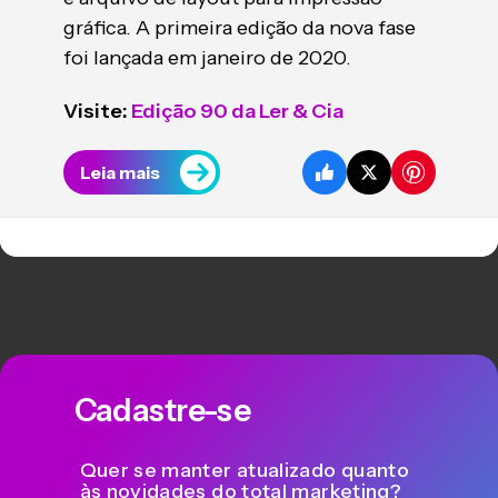
gráfica. A primeira edição da nova fase
foi lançada em janeiro de 2020.
Visite:
Edição 90 da Ler & Cia
Leia mais
Cadastre-se
Quer se manter atualizado quanto
às novidades do total marketing?