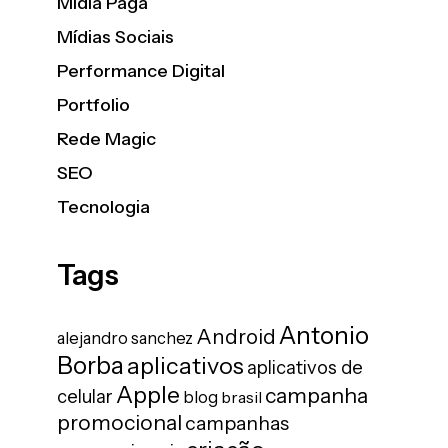
Mídia Paga
Mídias Sociais
Performance Digital
Portfolio
Rede Magic
SEO
Tecnologia
Tags
Antonio
Android
alejandro sanchez
Borba
aplicativos
aplicativos de
Apple
campanha
celular
blog
brasil
promocional
campanhas