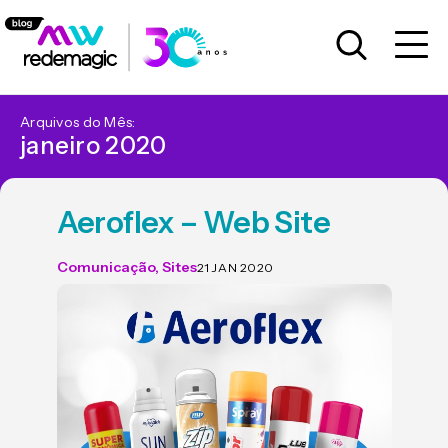
Arquivos do Mês:
janeiro 2020
Aeroflex – Web Site
Comunicação
,
Sites
21 JAN 2020