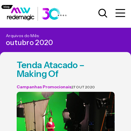
Arquivos do Mês:
outubro 2020
Tenda Atacado –
Making Of
Campanhas Promocionais
27 OUT 2020