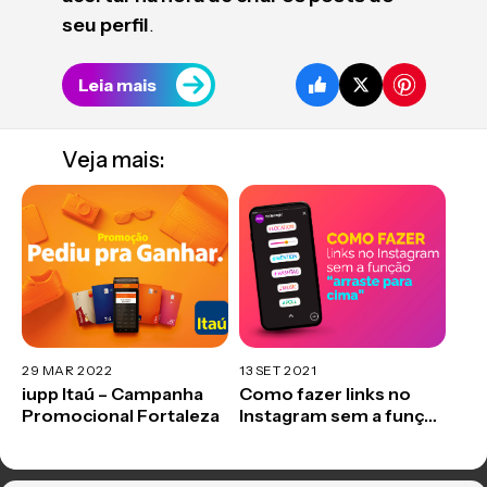
seu perfil
.
Leia mais
Veja mais:
29 MAR 2022
13 SET 2021
iupp Itaú – Campanha
Como fazer links no
Promocional Fortaleza
Instagram sem a função
“arraste para cima”