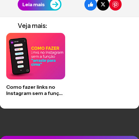
Leia mais
Veja mais:
Como fazer links no
Instagram sem a função
“arraste para cima”