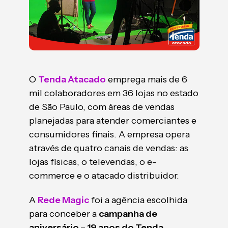
O
Tenda Atacado
emprega mais de 6
mil colaboradores em 36 lojas no estado
de São Paulo, com áreas de vendas
planejadas para atender comerciantes e
consumidores finais. A empresa opera
através de quatro canais de vendas: as
lojas físicas, o televendas, o e-
commerce e o atacado distribuidor.
A
Rede Magic
foi a agência escolhida
para conceber a
campanha de
aniversário – 19 anos do Tenda
,