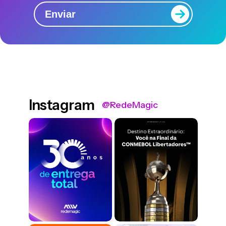
Enviar
Instagram
@RedeMagic