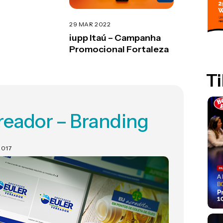
29 MAR 2022
iupp Itaú – Campanha
Promocional Fortaleza
Ti
reador – Branding
2017