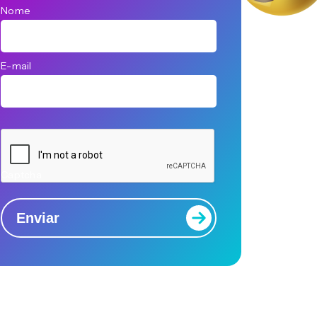
Nome
E-mail
Captcha
Enviar