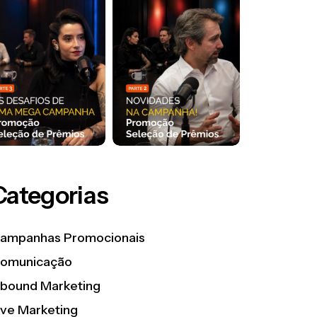
Categorias
ampanhas Promocionais
omunicação
nbound Marketing
ive Marketing