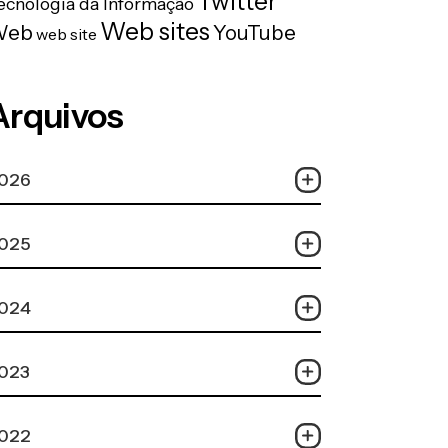
Twitter
ecnologia da Informação
Web sites
Web
YouTube
web site
Arquivos
026
025
024
023
022