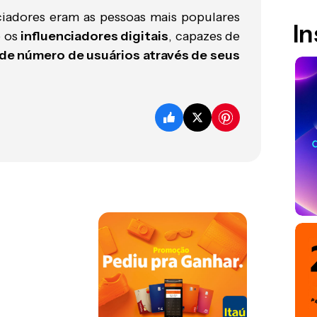
adores eram as pessoas mais populares
I
o os
influenciadores digitais
, capazes de
de número de usuários através de seus