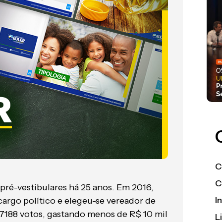
C
C
pré-vestibulares há 25 anos. Em 2016,
I
cargo político e elegeu-se vereador de
7188 votos, gastando menos de R$ 10 mil
L