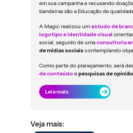
em sua campanha e recusando doações 
bandeiras são a Educação de qualidade 
A Magic realizou um
estudo de bran
logotipo e identidade visual
orienta
social, seguido de uma
consultoria e
de mídias sociais
contemplando objet
Como parte do planejamento, será de
de conteúdo
e
pesquisas de opiniã
Leia mais
Veja mais: