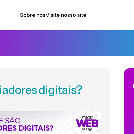
Sobre nós
Visite nosso site
iadores digitais?