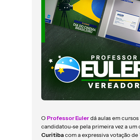
O
Professor Euler
dá aulas em cursos 
candidatou-se pela primeira vez a um 
Curitiba
com a expressiva votação de 