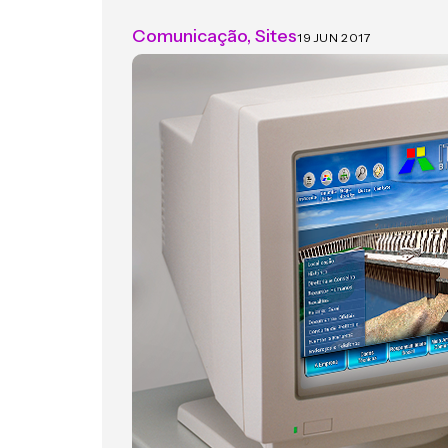
Comunicação
,
Sites
19 JUN 2017