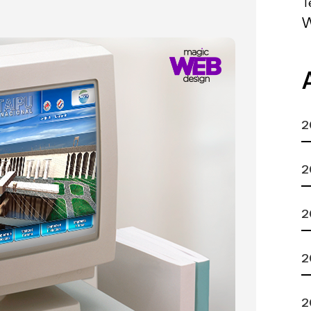
T
2
2
2
2
2