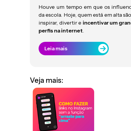
Houve um tempo em que os influenci
da escola. Hoje, quem está em alta sã
inspirar, divertir e
incentivar um gran
perfis na internet
.
Leia mais
Veja mais: