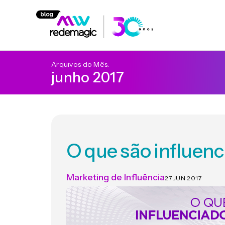
Arquivos do Mês:
junho 2017
O que são influenc
Marketing de Influência
27 JUN 2017