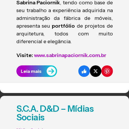
Sabrina Paciornik
, tendo como base de
seu trabalho a experiência adquirida na
administração da fábrica de móveis,
apresenta seu
portfólio
de projetos de
arquitetura, todos com muito
diferencial e elegância.
Visite:
www.sabrinapaciornik.com.br
Leia mais
S.C.A. D&D – Mídias
Sociais