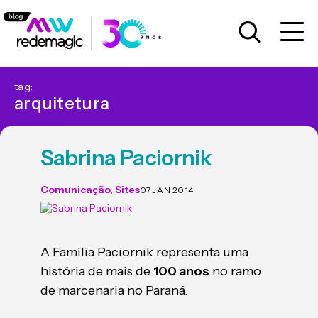
tag:
arquitetura
Sabrina Paciornik
Comunicação
,
Sites
07 JAN 2014
A Família Paciornik representa uma
história de mais de
100 anos
no ramo
de marcenaria no Paraná.