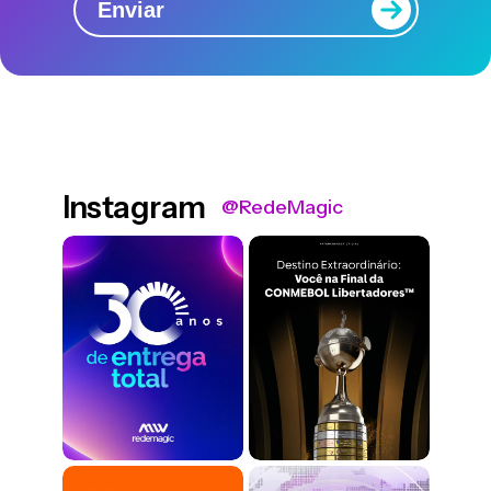
Enviar
Instagram
@RedeMagic