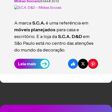
Mídias Sociais
26 MAR 2012
A marca
S.C.A.
é uma referência em
móveis planejados
para casa e
escritório. E a loja da
S.C.A.
D&D
em
São Paulo está no centro das atenções
do mundo da decoração.
Leia mais