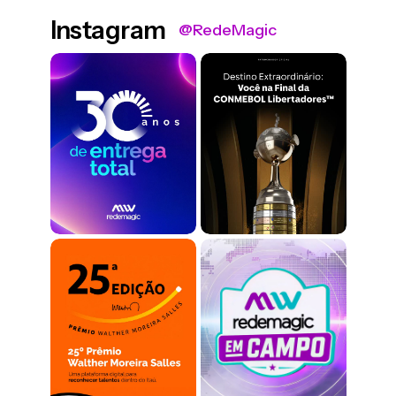
Instagram
@RedeMagic