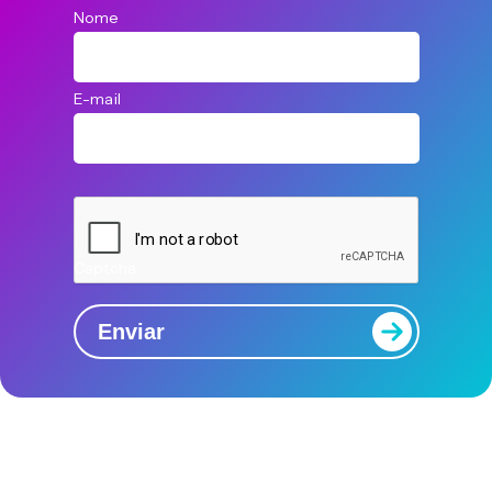
Nome
E-mail
Captcha
Enviar