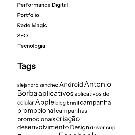
Performance Digital
Portfolio
Rede Magic
SEO
Tecnologia
Tags
Antonio
Android
alejandro sanchez
Borba
aplicativos
aplicativos de
Apple
campanha
celular
blog
brasil
promocional
campanhas
criação
promocionais
desenvolvimento
Design
driver cup