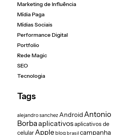
Marketing de Influência
Mídia Paga
Mídias Sociais
Performance Digital
Portfolio
Rede Magic
SEO
Tecnologia
Tags
Antonio
Android
alejandro sanchez
Borba
aplicativos
aplicativos de
Apple
campanha
celular
blog
brasil