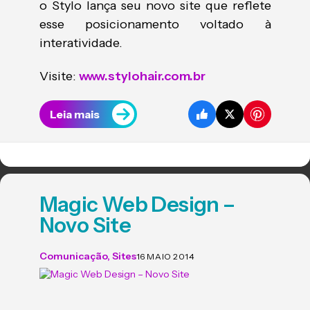
o Stylo lança seu novo site que reflete
esse posicionamento voltado à
interatividade.
Visite:
www.stylohair.com.br
Leia mais
Magic Web Design –
Novo Site
Comunicação
,
Sites
16 MAIO 2014