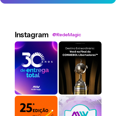
Instagram
@RedeMagic