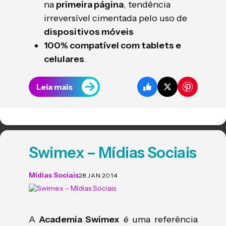
na
primeira página
, tendência
irreversível cimentada pelo uso de
dispositivos móveis
100% compatível com tablets e
celulares
.
Leia mais
Swimex – Mídias Sociais
Mídias Sociais
28 JAN 2014
A
Academia Swimex
é uma referência