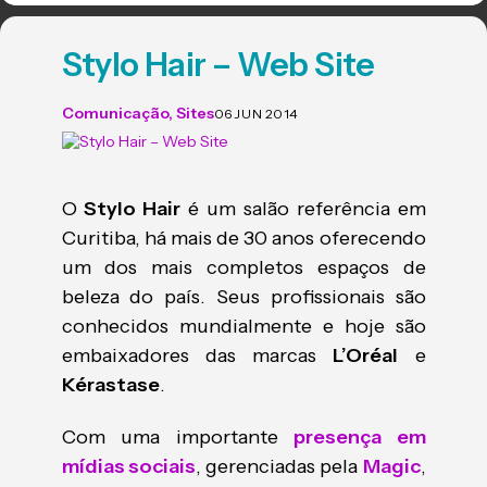
Stylo Hair – Web Site
Comunicação
,
Sites
06 JUN 2014
O
Stylo Hair
é um salão referência em
Curitiba, há mais de 30 anos oferecendo
um dos mais completos espaços de
beleza do país. Seus profissionais são
conhecidos mundialmente e hoje são
embaixadores das marcas
L’Oréal
e
Kérastase
.
Com uma importante
presença em
mídias sociais
, gerenciadas pela
Magic
,