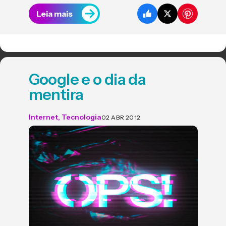
Leia mais
Google e o dia da
mentira
Internet
,
Tecnologia
02 ABR 2012