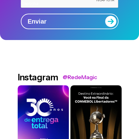
Captcha
Enviar
Instagram
@RedeMagic