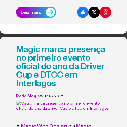
Leia mais
Magic marca presença
no primeiro evento
oficial do ano da Driver
Cup e DTCC em
Interlagos
Rede Magic
05 MAR 2012
A
Magic Web Design
e a
Magic