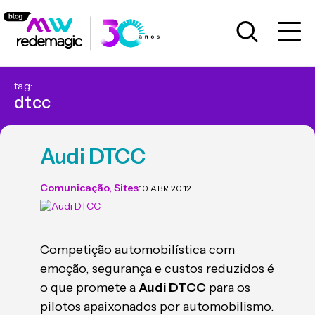
tag:
dtcc
Audi DTCC
Comunicação
,
Sites
10 ABR 2012
Competição automobilística com
emoção, segurança e custos reduzidos é
o que promete a
Audi DTCC
para os
pilotos apaixonados por automobilismo.