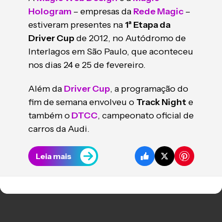
Hologram
– empresas da
Rede Magic
–
estiveram presentes na
1ª Etapa da
Driver Cup
de 2012, no Autódromo de
Interlagos em São Paulo, que aconteceu
nos dias 24 e 25 de fevereiro.
Além da
Driver Cup
, a programação do
fim de semana envolveu o
Track Night
e
também o
DTCC
, campeonato oficial de
carros da Audi.
Leia mais