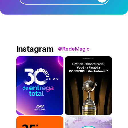
Instagram
@RedeMagic