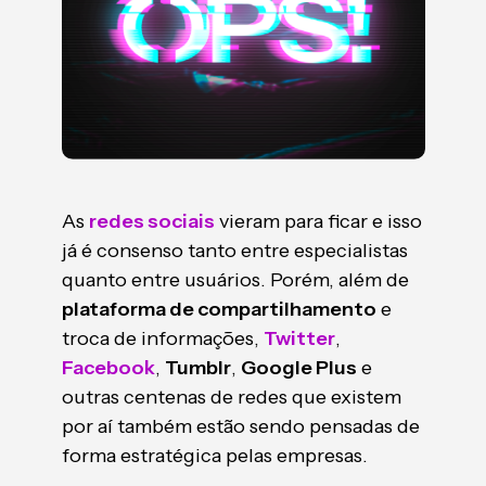
As
redes sociais
vieram para ficar e isso
já é consenso tanto entre especialistas
quanto entre usuários. Porém, além de
plataforma de compartilhamento
e
troca de informações,
Twitter
,
Facebook
,
Tumblr
,
Google Plus
e
outras centenas de redes que existem
por aí também estão sendo pensadas de
forma estratégica pelas empresas.