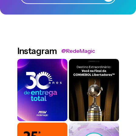
Instagram
@RedeMagic