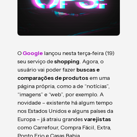
O
Google
lançou nesta terça-feira (19)
seu serviço de
shopping
. Agora, o
usuário vai poder fazer
buscas e
comparações de produtos
em uma
página própria, como a de “notícias”,
“imagens” e “web”, por exemplo. A
novidade – existente há algum tempo
nos Estados Unidos e alguns países da
Europa – já atraiu grandes
varejistas
como Carrefour, Compra Fácil, Extra,
Ponto Frio e Casas Bahia.