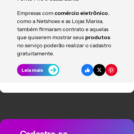
Empresas com
comércio eletrônico
,
como a Netshoes e as Lojas Marisa,
também firmaram contrato e aquelas
que quiserem mostrar seus
produtos
no serviço poderão realizar o cadastro
gratuitamente.
Leia mais
Cadastre-se