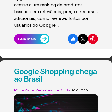
acesso a um ranking de produtos
baseado em relevância, preço e recursos
adicionais, como
reviews
feitos por
usuários do
Google+
.
Leia mais
Google Shopping chega
ao Brasil
Mídia Paga
,
Performance Digital
20 OUT 2011