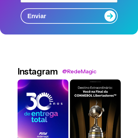
Enviar
Instagram
@RedeMagic