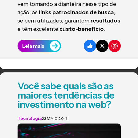
vem tomando a dianteira nesse tipo de
ação: os
links patrocinados de busca
,
se bem utilizados, garantem
resultados
e têm excelente
custo-benefício
.
Leia mais
Você sabe quais são as
maiores tendências de
investimento na web?
Tecnologia
23 MAIO 2011