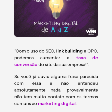
“Com o uso do SEO,
link building
e CPC,
podemos aumentar a
taxa de
conversão
do site da sua empresa!”.
Se você já ouviu alguma frase parecida
com essa e não entendeu
absolutamente nada, provavelmente
não tem muito contato com os termos
comuns ao
marketing digital
.