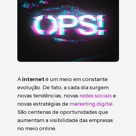
A
internet
é um meio em constante
evolução. De fato, a cada dia surgem
novas tendências, novas
redes sociais
e
novas estratégias de
marketing digital
.
São centenas de oportunidades que
aumentam a visibilidade das empresas
no meio online.