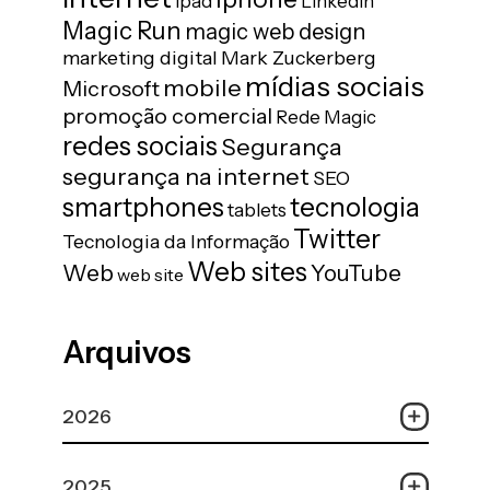
ipad
LinkedIn
Magic Run
magic web design
marketing digital
Mark Zuckerberg
mídias sociais
mobile
Microsoft
promoção comercial
Rede Magic
redes sociais
Segurança
segurança na internet
SEO
tecnologia
smartphones
tablets
Twitter
Tecnologia da Informação
Web sites
Web
YouTube
web site
Arquivos
2026
2025