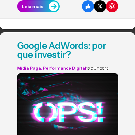
Leia mais
Google AdWords: por
que investir?
Mídia Paga
,
Performance Digital
13 OUT 2015