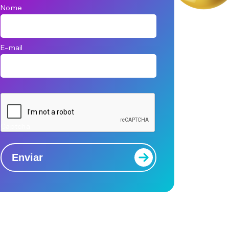
Nome
E-mail
Captcha
Enviar