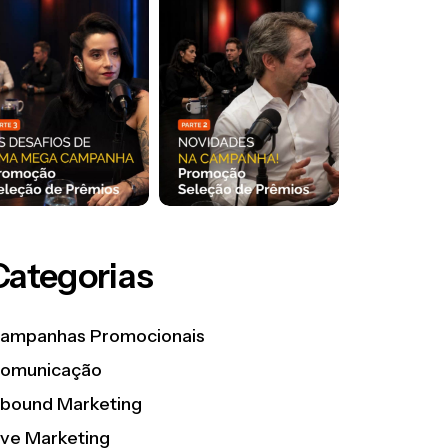
Categorias
ampanhas Promocionais
omunicação
nbound Marketing
ive Marketing