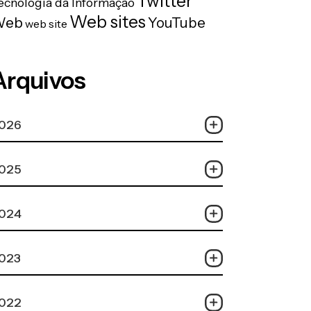
Twitter
ecnologia da Informação
Web sites
Web
YouTube
web site
Arquivos
026
025
024
023
022