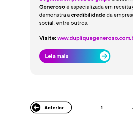
Generoso
é especializada em receita
demonstra a
credibilidade
da empresa,
social, entre outros.
Visite:
www.dupliquegeneroso.com.
Leia mais
1
Anterior