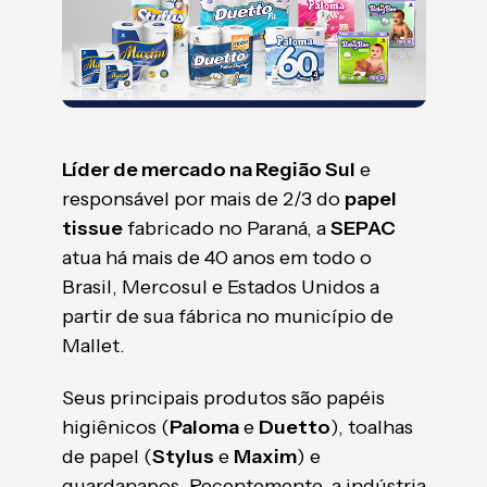
Líder de mercado na Região Sul
e
responsável por mais de 2/3 do
papel
tissue
fabricado no Paraná, a
SEPAC
atua há mais de 40 anos em todo o
Brasil, Mercosul e Estados Unidos a
partir de sua fábrica no município de
Mallet.
Seus principais produtos são papéis
higiênicos (
Paloma
e
Duetto
), toalhas
de papel (
Stylus
e
Maxim
) e
guardanapos. Recentemente, a indústria