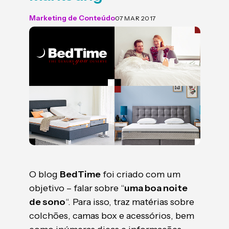
Marketing de Conteúdo
07 MAR 2017
O blog
BedTime
foi criado com um
objetivo – falar sobre “
uma boa noite
de sono
“. Para isso, traz matérias sobre
colchões, camas box e acessórios, bem