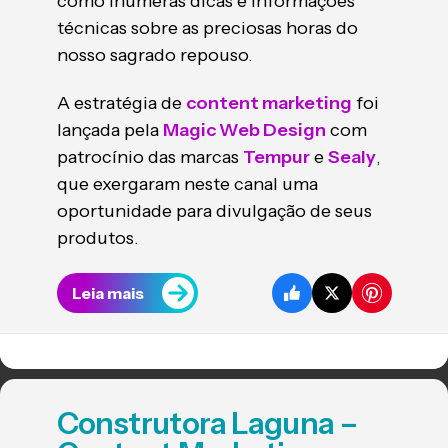
como inúmeras dicas e informações
técnicas sobre as preciosas horas do
nosso sagrado repouso.
A estratégia de
content marketing
foi
lançada pela
Magic Web Design
com
patrocínio das marcas
Tempur
e
Sealy
,
que exergaram neste canal uma
oportunidade para divulgação de seus
produtos.
Leia mais
Construtora Laguna –