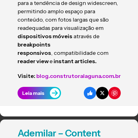
para a tendência de design widescreen,
permitindo amplo espaço para
conteúdo, com fotos largas que são
readequadas para visualização em
dispositivos móveis
através de
breakpoints
responsivos
, compatibilidade com
reader view
e
instant articles.
Visite:
blog.construtoralaguna.com.br
Leia mais
Ademilar – Content