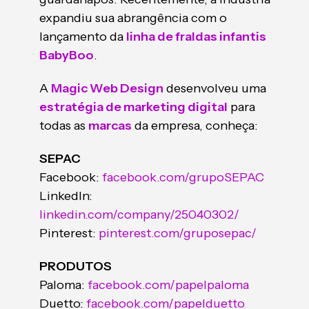
expandiu sua abrangência com o
lançamento da
linha de fraldas infantis
BabyBoo
.
A
Magic Web Design
desenvolveu uma
estratégia de marketing digital
para
todas as
marcas
da empresa, conheça:
SEPAC
Facebook:
facebook.com/grupoSEPAC
LinkedIn:
linkedin.com/company/25040302/
Pinterest:
pinterest.com/gruposepac/
PRODUTOS
Paloma:
facebook.com/papelpaloma
Duetto:
facebook.com/papelduetto