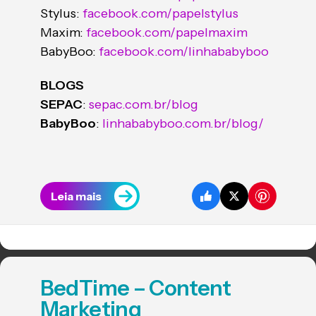
Stylus:
facebook.com/papelstylus
Maxim:
facebook.com/papelmaxim
BabyBoo:
facebook.com/linhababyboo
BLOGS
SEPAC
:
sepac.com.br/blog
BabyBoo
:
linhababyboo.com.br/blog/
Leia mais
BedTime – Content
Marketing