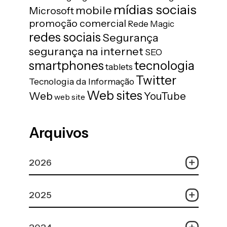
mídias sociais
mobile
Microsoft
promoção comercial
Rede Magic
redes sociais
Segurança
segurança na internet
SEO
tecnologia
smartphones
tablets
Twitter
Tecnologia da Informação
Web sites
Web
YouTube
web site
Arquivos
2026
2025