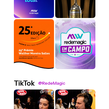
TikTok
@RedeMagic