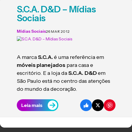
S.C.A. D&D – Mídias
Sociais
Mídias Sociais
26 MAR 2012
A marca
S.C.A.
é uma referência em
móveis planejados
para casa e
escritório. E a loja da
S.C.A.
D&D
em
São Paulo está no centro das atenções
do mundo da decoração.
Leia mais