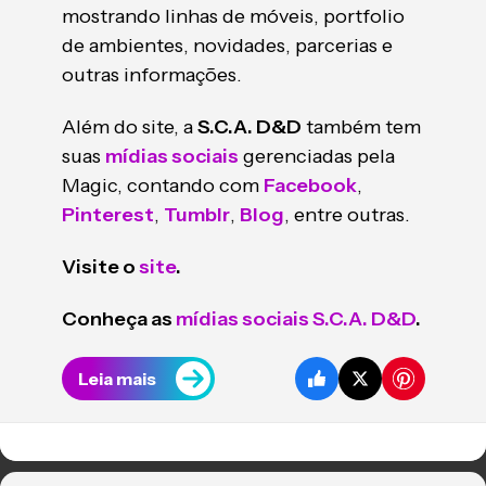
mostrando linhas de móveis, portfolio
de ambientes, novidades, parcerias e
outras informações.
Além do site, a
S.C.A. D&D
também tem
suas
mídias sociais
gerenciadas pela
Magic, contando com
Facebook
,
Pinterest
,
Tumblr
,
Blog
, entre outras.
Visite o
site
.
Conheça as
mídias sociais S.C.A. D&D
.
Leia mais