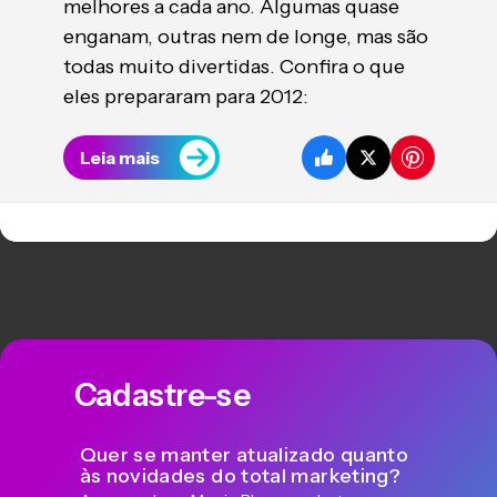
melhores a cada ano. Algumas quase
enganam, outras nem de longe, mas são
todas muito divertidas. Confira o que
eles prepararam para 2012:
Leia mais
Cadastre-se
Quer se manter atualizado quanto
às novidades do total marketing?