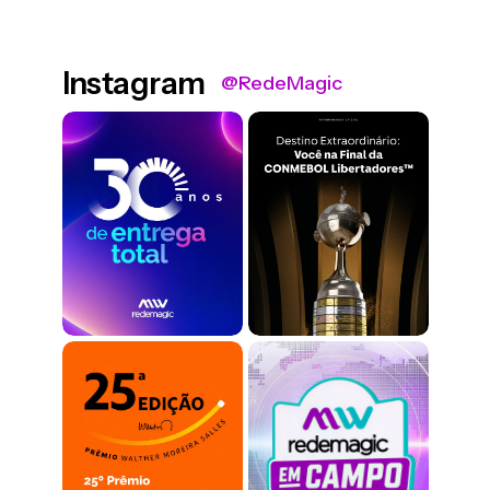
Instagram
@RedeMagic