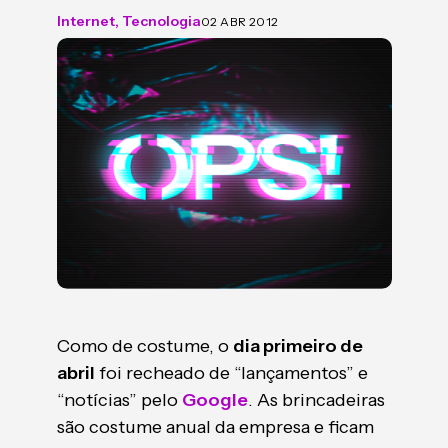
Internet
,
Tecnologia
02 ABR 2012
Como de costume, o
dia primeiro de
abril
foi recheado de “lançamentos” e
“notícias” pelo
Google
. As brincadeiras
são costume anual da empresa e ficam