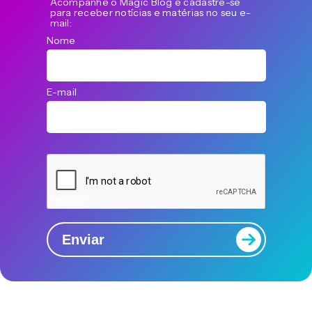
Acompanhe o Magic Blog e cadastre-se
para receber notícias e matérias no seu e-
mail:
Nome
E-mail
Captcha
Enviar