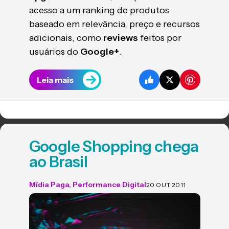
acesso a um ranking de produtos
baseado em relevância, preço e recursos
adicionais, como
reviews
feitos por
usuários do
Google+
.
Leia mais
Google Shopping chega
ao Brasil
Mídia Paga
,
Performance Digital
20 OUT 2011