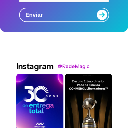
Enviar
Instagram
@RedeMagic