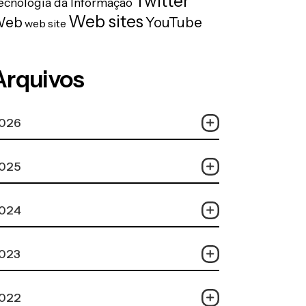
Twitter
ecnologia da Informação
Web sites
Web
YouTube
web site
Arquivos
026
025
024
023
022