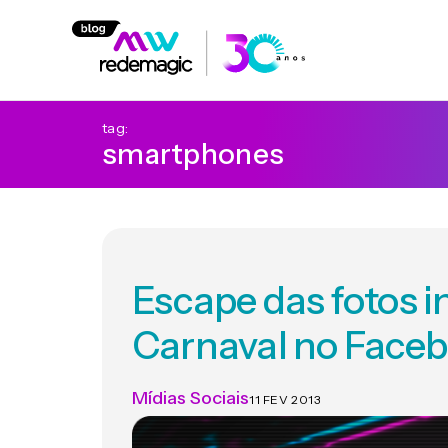
tag:
smartphones
Escape das fotos 
Carnaval no Face
Mídias Sociais
11 FEV 2013