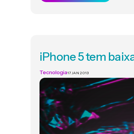
iPhone 5 tem bai
Tecnologia
17 JAN 2013