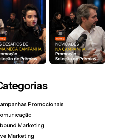
Categorias
ampanhas Promocionais
omunicação
nbound Marketing
ive Marketing