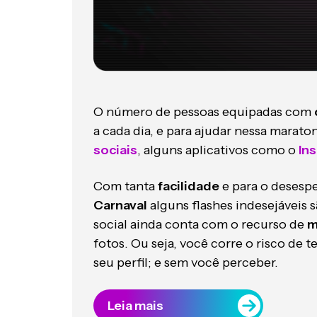
O número de pessoas equipadas com
a cada dia, e para ajudar nessa marato
sociais
, alguns aplicativos como o
In
Com tanta
facilidade
e para o desesp
Carnaval
alguns flashes indesejáveis 
social ainda conta com o recurso de
m
fotos. Ou seja, você corre o risco de t
seu perfil; e sem você perceber.
Leia mais