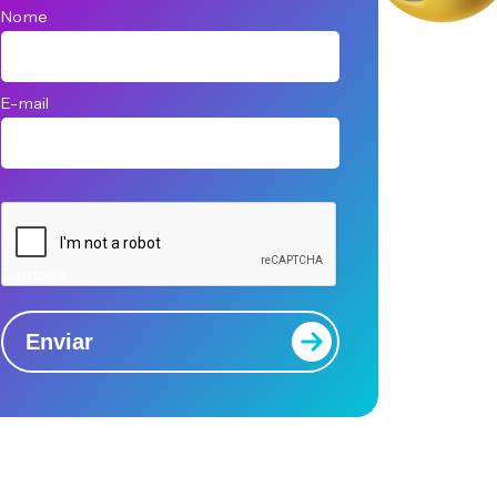
Nome
E-mail
Captcha
Enviar