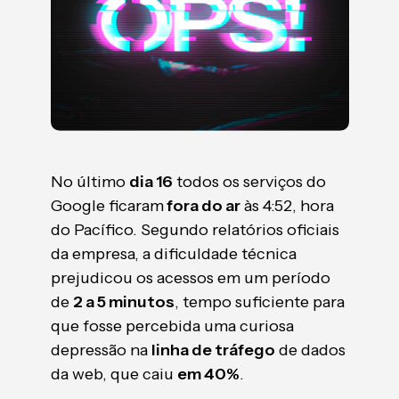
No último
dia 16
todos os serviços do
Google ficaram
fora do ar
às 4:52, hora
do Pacífico. Segundo relatórios oficiais
da empresa, a dificuldade técnica
prejudicou os acessos em um período
de
2 a 5 minutos
, tempo suficiente para
que fosse percebida uma curiosa
depressão na
linha de tráfego
de dados
da web, que caiu
em 40%
.