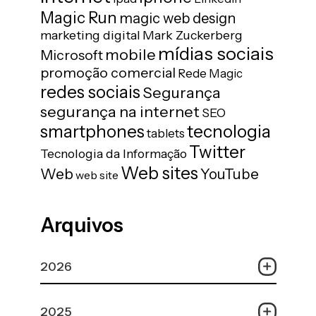
Magic Run
magic web design
marketing digital
Mark Zuckerberg
mídias sociais
mobile
Microsoft
promoção comercial
Rede Magic
redes sociais
Segurança
segurança na internet
SEO
tecnologia
smartphones
tablets
Twitter
Tecnologia da Informação
Web sites
Web
YouTube
web site
Arquivos
2026
2025