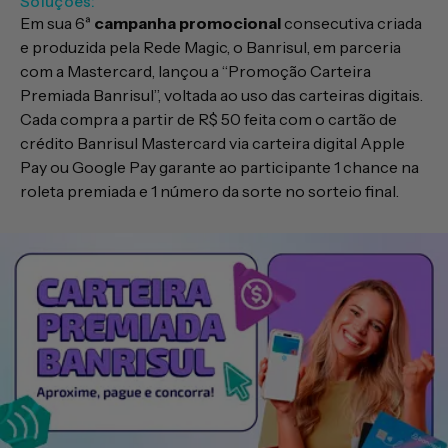
Soluções:
Em sua 6ª
campanha promocional
consecutiva criada
e produzida pela Rede Magic, o Banrisul, em parceria
com a Mastercard, lançou a “Promoção Carteira
Premiada Banrisul”, voltada ao uso das carteiras digitais.
Cada compra a partir de R$ 50 feita com o cartão de
crédito Banrisul Mastercard via carteira digital Apple
Pay ou Google Pay garante ao participante 1 chance na
roleta premiada e 1 número da sorte no sorteio final.