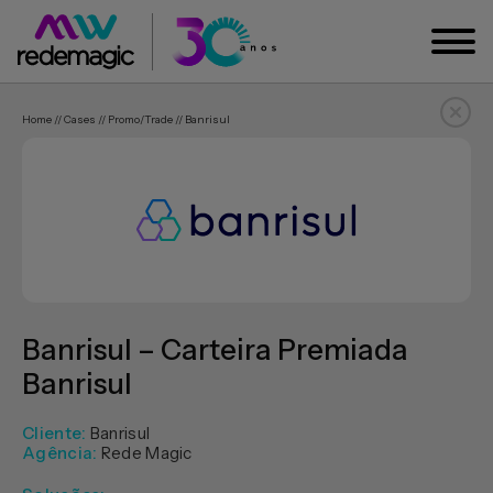
Home // Cases // Promo/trade // Banrisul
Banrisul – Carteira Premiada
Banrisul
Cliente:
Banrisul
Agência:
Rede Magic