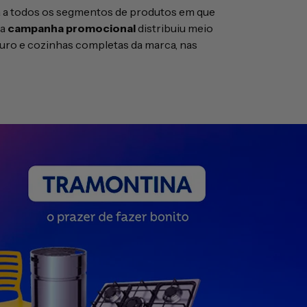
a a todos os segmentos de produtos em que
 a
campanha promocional
distribuiu meio
uro e cozinhas completas da marca, nas