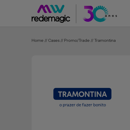
Home // Cases // Promo/trade // Tramontina