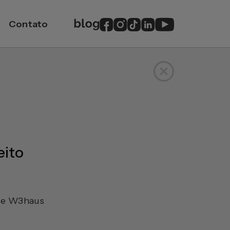
Contato
eito
 e W3haus