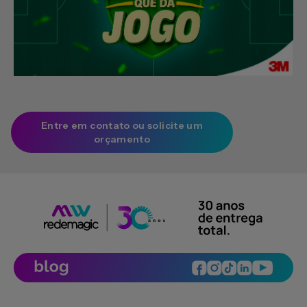
Entre em contato ou solicite um
orçamento