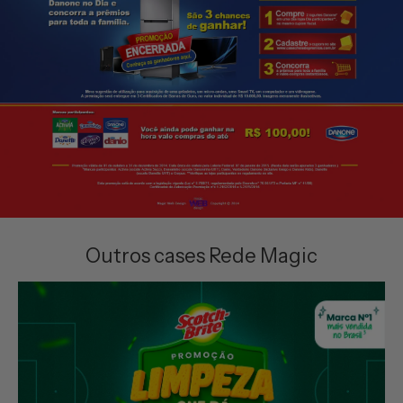
Outros cases Rede Magic