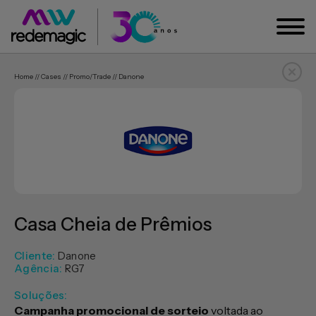
Home // Cases // Promo/trade // Danone
Casa Cheia de Prêmios
Cliente:
Danone
Agência:
RG7
Soluções:
Campanha promocional de sorteio
voltada ao