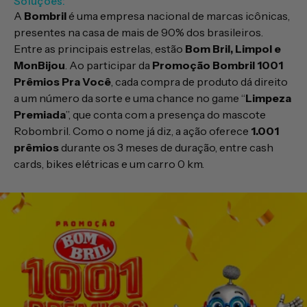
Soluções:
A
Bombril
é uma empresa nacional de marcas icônicas,
presentes na casa de mais de 90% dos brasileiros.
Entre as principais estrelas, estão
Bom Bril, Limpol e
MonBijou
. Ao participar da
Promoção Bombril 1001
Prêmios Pra Você
, cada compra de produto dá direito
a um número da sorte e uma chance no game “
Limpeza
Premiada
”, que conta com a presença do mascote
Robombril. Como o nome já diz, a ação oferece
1.001
prêmios
durante os 3 meses de duração, entre cash
cards, bikes elétricas e um carro 0 km.