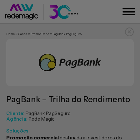
Home // Cases // Promo/trade // PagBank PagSeguro
PagBank – Trilha do Rendimento
Cliente:
PagBank PagSeguro
Agência:
Rede Magic
Soluções:
Promoção comercial
destinada a investidores do