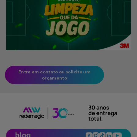
Entre em contato ou solicite um
orçamento