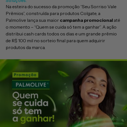
Soluções:
Na esteira do sucesso da promoção “Seu Sorriso Vale
Prêmios”, construída para produtos Colgate, a
Palmolive lança sua maior
campanha promocional
até
o momento – “Quem se cuida só tem a ganhar”. A ação
distribui cash cards todos os dias e um grande prêmio
de R$ 100 mil no sorteio final para quem adquirir
produtos da marca.