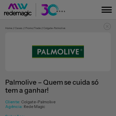
Home // Cases // Promo/trade // Colgate-Palmolive
Palmolive – Quem se cuida só
tem a ganhar!
Cliente:
Colgate-Palmolive
Agência:
Rede Magic