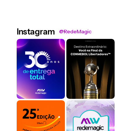
Instagram
@RedeMagic