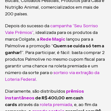
Bucais, Cuidados Pessoais, Produtos para Casa e
Nutrição Animal, comercializados em mais de
200 países.
Depois do sucesso da
campanha “Seu Sorriso
Vale Prêmios”
, idealizada para os produtos da
marca Colgate, a
Rede Magic
lançou para a
Palmolive a promoção “
Quem se cuida só tem a
ganhar!
”. Para participar, é fácil: basta comprar 2
produtos Palmolive no mesmo cupom fiscal para
garantir uma chance na roleta premiada e um
número da sorte para o
sorteio via extração da
Loteria Federal
.
Diariamente, são distribuídos
prêmios
instantâneos
de R$ 400,00
em cash
cards
através da
roleta premiada
, e, ao fim da