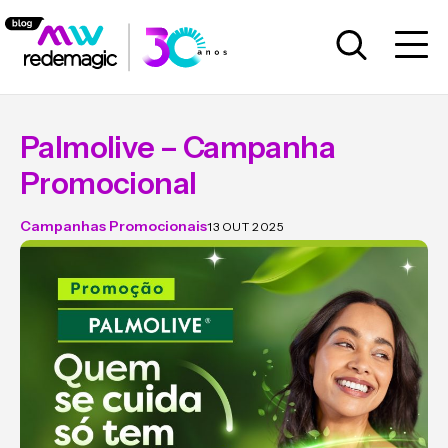
Palmolive – Campanha
Promocional
Campanhas Promocionais
13 OUT 2025