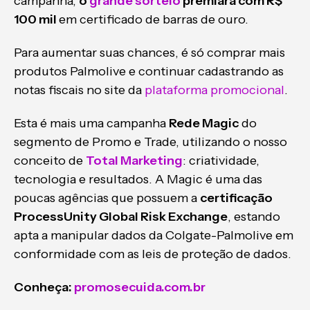
campanha,
o
grande sorteio
premiará com R$
100 mil
em certificado de barras de ouro.
Para aumentar suas chances, é só comprar mais
produtos Palmolive e continuar cadastrando as
notas fiscais no site da
plataforma promocional
.
Esta é mais uma campanha
Rede Magic
do
segmento de Promo e Trade, utilizando o nosso
conceito de
Total Marketing
: criatividade,
tecnologia e resultados. A Magic é uma das
poucas agências que possuem a
certificação
ProcessUnity Global Risk Exchange
, estando
apta a manipular dados da Colgate-Palmolive em
conformidade com as leis de proteção de dados.
Conheça:
promosecuida.com.br