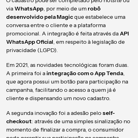
O cadastro pode ser completado pelo hotsite ou
via
WhatsApp
, por meio de um
robô
desenvolvido pela Magic
que estabelece uma
conversa entre o cliente e a plataforma
promocional. A integração é feita através da
API
WhatsApp Oficial
, em respeito à legislação de
privacidade (LGPD).
Em 2021, as novidades tecnológicas foram duas.
A primeira foi a
integração com o App Tenda
,
que agora possui um botão para participação na
campanha, facilitando o acesso a quem já é
cliente e dispensando um novo cadastro.
A segunda inovação foi a adesão pelo
self-
checkout
: através de uma simples sinalização no
momento de finalizar a compra, o consumidor