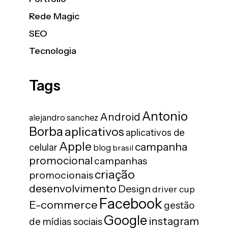
Rede Magic
SEO
Tecnologia
Tags
Antonio
Android
alejandro sanchez
Borba
aplicativos
aplicativos de
Apple
campanha
celular
blog
brasil
promocional
campanhas
criação
promocionais
desenvolvimento
Design
driver cup
Facebook
E-commerce
gestão
Google
instagram
de mídias sociais