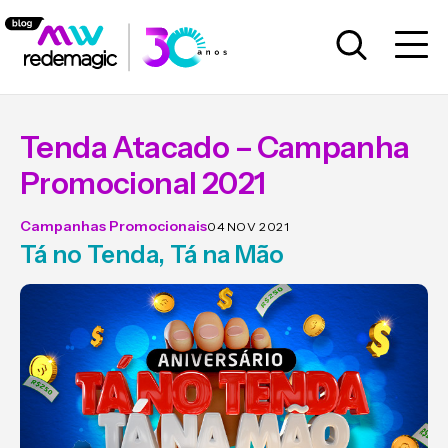
Tenda Atacado – Campanha
Promocional 2021
Campanhas Promocionais
04 NOV 2021
Tá no Tenda, Tá na Mão