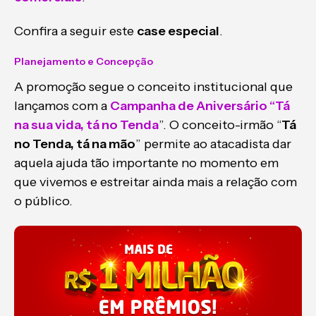
Confira a seguir este
case especial
.
Planejamento e Concepção
A promoção segue o conceito institucional que
lançamos com a
Campanha de Aniversário “Tá
na sua vida, tá no Tenda
”. O conceito-irmão “
Tá
no Tenda, tá na mão
” permite ao atacadista dar
aquela ajuda tão importante no momento em
que vivemos e estreitar ainda mais a relação com
o público.