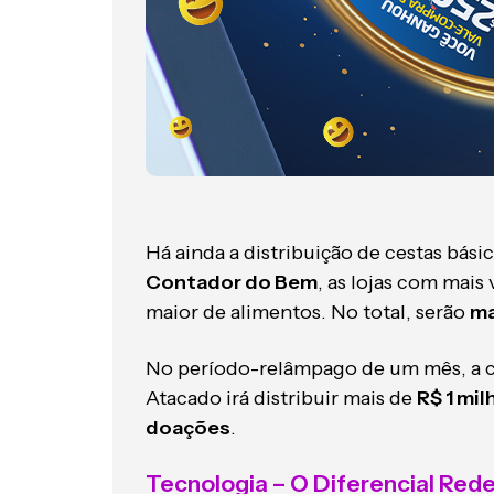
Há ainda a distribuição de cestas bás
Contador do Bem
, as lojas com ma
maior de alimentos. No total, serão
ma
No período-relâmpago de um mês, a c
Atacado irá distribuir mais de
R$ 1 mi
doações
.
Tecnologia – O Diferencial Red