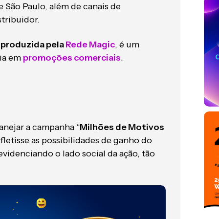
e São Paulo, além de canais de
tribuidor.
 produzida pela
Rede Magic
, é um
gia em
promoções comerciais
.
anejar a campanha “
Milhões de Motivos
fletisse as possibilidades de ganho do
idenciando o lado social da ação, tão