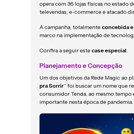
opera com 36 lojas físicas no estado d
televendas, e-commerce e atacado dis
A campanha, totalmente
concebida e
marco na implementação de tecnolo
Confira a seguir este
case especial
.
Planejamento e Concepção
Um dos objetivos da Rede Magic ao pl
pra Sorrir
” foi buscar um nome que re
consumidor Tenda, ao mesmo tempo ev
importante nesta época de pandemia.