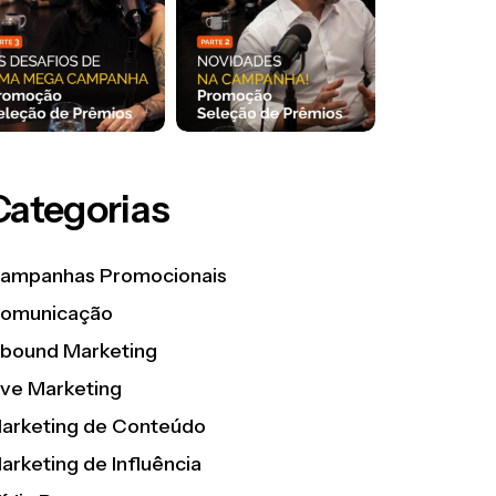
Categorias
ampanhas Promocionais
omunicação
nbound Marketing
ive Marketing
arketing de Conteúdo
arketing de Influência