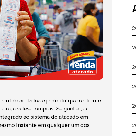
2
2
2
2
 confirmar dados e permitir que o cliente
2
 hora, a vales-compras. Se ganhar, o
ntegrado ao sistema do atacado em
mesmo instante em qualquer um dos
2