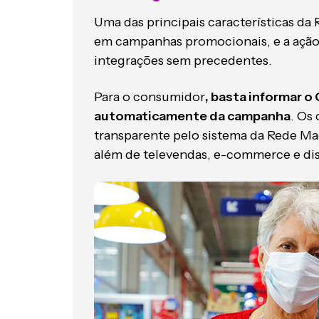
Uma das principais características da
em campanhas promocionais, e a açã
integrações sem precedentes.
Para o consumidor
, basta informar o 
automaticamente da campanha
. Os
transparente pelo sistema da Rede Ma
além de televendas, e-commerce e dis