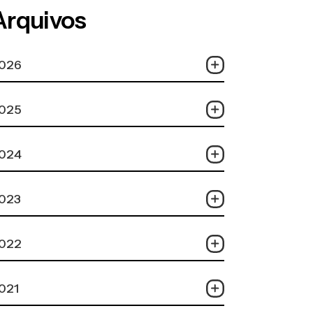
Arquivos
026
025
024
023
022
021