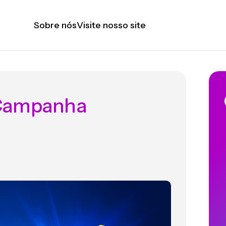
Sobre nós
Visite nosso site
 Campanha