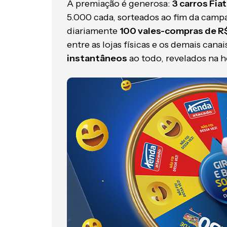
A premiação é generosa:
3 carros Fia
5.000 cada, sorteados ao fim da camp
diariamente
100 vales-compras de R
entre as lojas físicas e os demais cana
instantâneos
ao todo, revelados na 