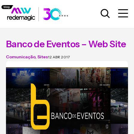
Banco de Eventos – Web Site
Comunicação
,
Sites
12 ABR 2017