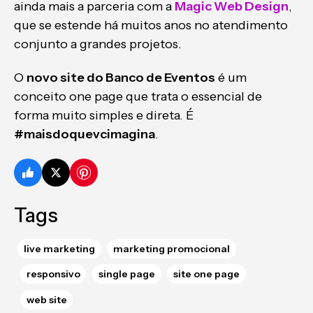
ainda mais a parceria com a
Magic Web Design
,
que se estende há muitos anos no atendimento
conjunto a grandes projetos.
O
novo site do Banco de Eventos
é um
conceito one page que trata o essencial de
forma muito simples e direta. É
#maisdoquevcimagina
.
Tags
live marketing
marketing promocional
responsivo
single page
site one page
web site