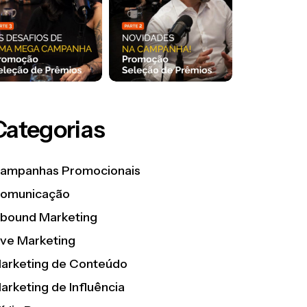
Categorias
ampanhas Promocionais
omunicação
nbound Marketing
ive Marketing
arketing de Conteúdo
arketing de Influência