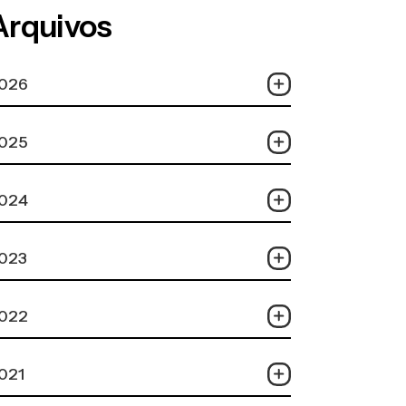
Arquivos
026
025
024
023
022
021