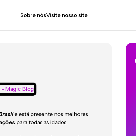
Sobre nós
Visite nosso site
Brasil
e está presente nos melhores
rações
para todas as idades.