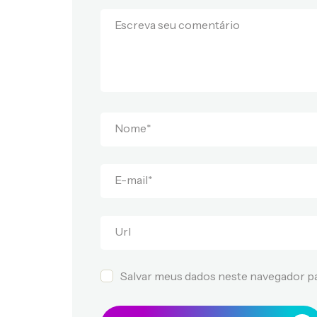
Escreva seu comentário
Nome
*
E-mail
*
Url
Salvar meus dados neste navegador pa