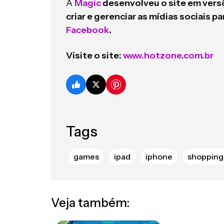
A
Magic
desenvolveu o site em versõ
criar e gerenciar as mídias sociais p
Facebook
.
Visite o site:
www.hotzone.com.br
Tags
games
ipad
iphone
shopping
Veja também: