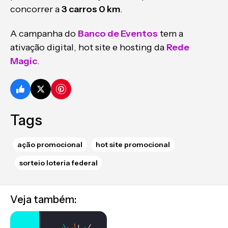
concorrer a
3 carros 0 km
.
A campanha do
Banco de Eventos
tem a
ativação digital, hot site e hosting da
Rede
Magic
.
Tags
ação promocional
hot site promocional
sorteio loteria federal
Veja também: