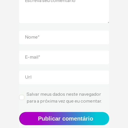
Escreva seu comentário
Nome
*
E-mail
*
Url
Salvar meus dados neste navegador
para a próxima vez que eu comentar.
Publicar comentário