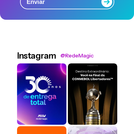
Enviar
Instagram
@RedeMagic