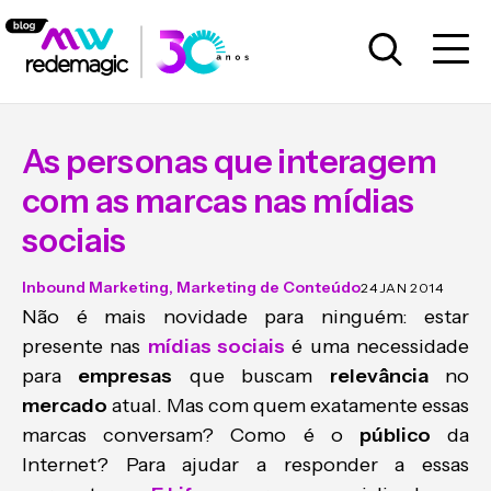
As personas que interagem
com as marcas nas mídias
sociais
Inbound Marketing
,
Marketing de Conteúdo
24 JAN 2014
Não é mais novidade para ninguém: estar
presente nas
mídias sociais
é uma necessidade
para
empresas
que buscam
relevância
no
mercado
atual. Mas com quem exatamente essas
marcas conversam? Como é o
público
da
Internet? Para ajudar a responder a essas