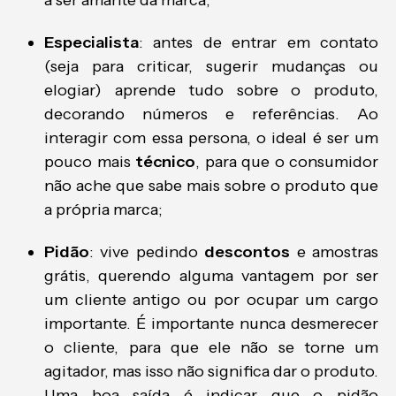
a ser amante da marca;
Especialista
: antes de entrar em contato
(seja para criticar, sugerir mudanças ou
elogiar) aprende tudo sobre o produto,
decorando números e referências. Ao
interagir com essa persona, o ideal é ser um
pouco mais
técnico
, para que o consumidor
não ache que sabe mais sobre o produto que
a própria marca;
Pidão
: vive pedindo
descontos
e amostras
grátis, querendo alguma vantagem por ser
um cliente antigo ou por ocupar um cargo
importante. É importante nunca desmerecer
o cliente, para que ele não se torne um
agitador, mas isso não significa dar o produto.
Uma boa saída é indicar que o pidão