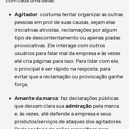
com cada uma delas:
Agitador
: costuma tentar organizar as outras
pessoas em prol de suas causas, sejam elas
iniciativas ativistas, reclamações por algum
tipo de descontentamento ou apenas piadas
provocativas. Ele interage com outros
usuários para falar mal da empresa e às vezes
até cria páginas para isso. Para lidar com ele,
o principal é ser rápido na resposta, para
evitar que a reclamação ou provocação ganhe
força;
Amante da marca
: faz declarações públicas
que deixam clara sua
admiração
pela marca
e, às vezes, até defende a empresa e seus
produtos/serviços de ataques dos agitadores.