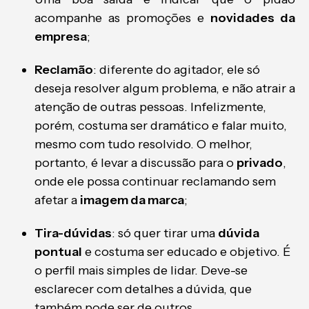
acompanhe as promoções e
novidades da
empresa
;
Reclamão
: diferente do agitador, ele só
deseja resolver algum problema, e não atrair a
atenção de outras pessoas. Infelizmente,
porém, costuma ser dramático e falar muito,
mesmo com tudo resolvido. O melhor,
portanto, é levar a discussão para o
privado
,
onde ele possa continuar reclamando sem
afetar a
imagem da marca
;
Tira-dúvidas
: só quer tirar uma
dúvida
pontual
e costuma ser educado e objetivo. É
o perfil mais simples de lidar. Deve-se
esclarecer com detalhes a dúvida, que
também pode ser de outros.