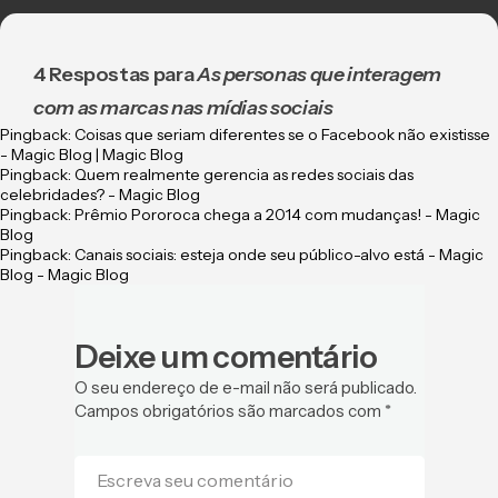
4 Respostas para
As personas que interagem
com as marcas nas mídias sociais
Pingback:
Coisas que seriam diferentes se o Facebook não existisse
- Magic Blog | Magic Blog
Pingback:
Quem realmente gerencia as redes sociais das
celebridades? - Magic Blog
Pingback:
Prêmio Pororoca chega a 2014 com mudanças! - Magic
Blog
Pingback:
Canais sociais: esteja onde seu público-alvo está - Magic
Blog - Magic Blog
Deixe um comentário
O seu endereço de e-mail não será publicado.
Campos obrigatórios são marcados com
*
Escreva seu comentário