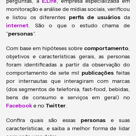
perguntas, a
E.Life
, empresa especializada em
monitoração e análise de mídias sociais, verificou
e listou os diferentes
perfis de usuários
da
internet
. São o que o estudo chama de
“
personas
“.
Com base em hipóteses sobre
comportamento
,
objetivos e características gerais, as personas
foram identificadas a partir da observação do
comportamento de sete mil
publicações
feitas
por internautas que interagiram com marcas
(dos segmentos de telefonia, fast-food, bebidas,
bens de consumo e serviços em geral) no
Facebook
e no
Twitter
.
Confira quais são essas
personas
e suas
características, e saiba a melhor forma de lidar