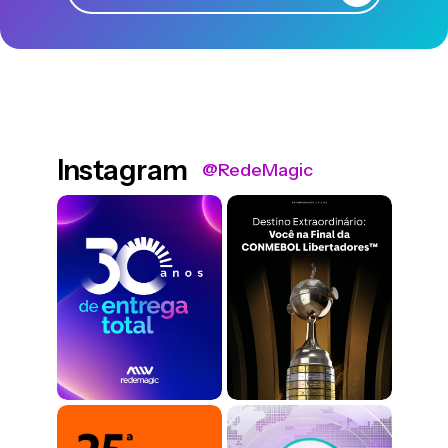
Instagram
@RedeMagic