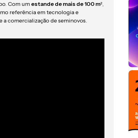
Expo. Com um
estande de mais de 100 m
²,
omo referência em tecnologia e
o e a comercialização de seminovos.