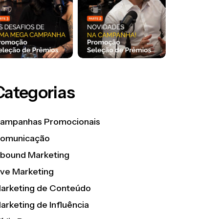
Categorias
ampanhas Promocionais
omunicação
nbound Marketing
ive Marketing
arketing de Conteúdo
arketing de Influência