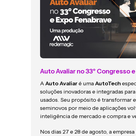
Auto Avaliar no 33º Congresso 
A
Auto Avaliar
é uma
AutoTech
espec
soluções inovadoras e integradas par
usados. Seu propósito é transformar e 
seminovos por meio de aplicações volt
inteligência de mercado e compra e v
Nos dias 27 e 28 de agosto, a empresa