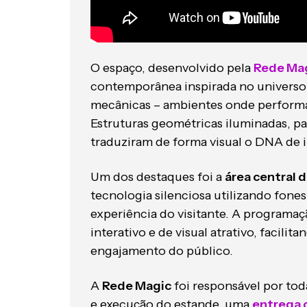
O espaço, desenvolvido pela
Rede Ma
contemporânea inspirada no universo 
mecânicas – ambientes onde performa
Estruturas geométricas iluminadas, pa
traduziram de forma visual o DNA de 
Um dos destaques foi a
área central 
tecnologia silenciosa utilizando fones
experiência do visitante. A programaç
interativo e de visual atrativo, facili
engajamento do público.
A
Rede Magic
foi responsável por toda
e execução do estande, uma
entrega 