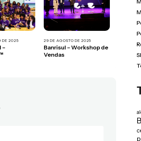
M
M
P
P
 DE 2025
29 DE AGOSTO DE 2025
R
 –
Banrisul – Workshop de
h™
Vendas
S
T
.
a
B
c
p