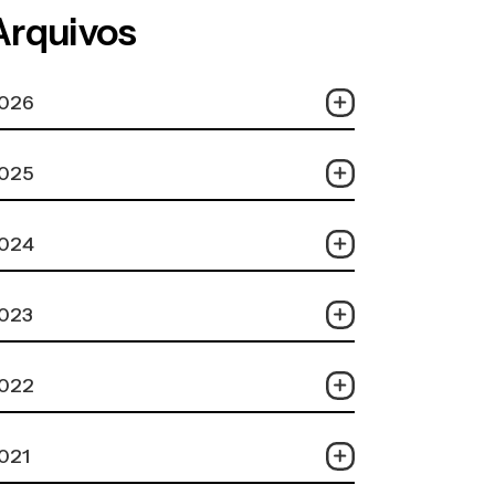
Arquivos
026
025
024
023
022
021