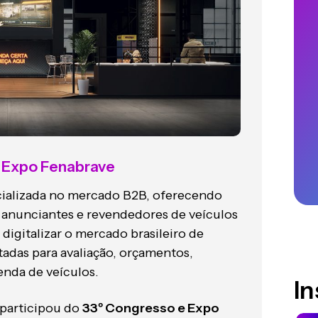
e Expo Fenabrave
ializada no mercado B2B, oferecendo
a anunciantes e revendedores de veículos
digitalizar o mercado brasileiro de
adas para avaliação, orçamentos,
enda de veículos.
I
 participou do
33º Congresso e Expo