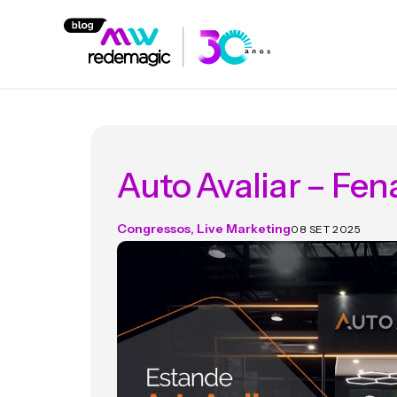
Auto Avaliar – Fe
Congressos
,
Live Marketing
08 SET 2025