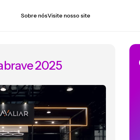
Sobre nós
Visite nosso site
nabrave 2025