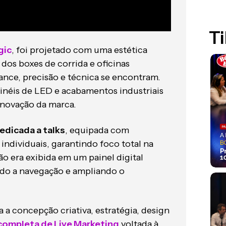
Ti
gic
, foi projetado com uma estética
dos boxes de corrida e oficinas
nce, precisão e técnica se encontram.
inéis de LED e acabamentos industriais
inovação da marca.
dedicada a talks
, equipada com
 individuais, garantindo foco total na
ão era exibida em um painel digital
tando a navegação e ampliando o
 a concepção criativa, estratégia, design
completa de Live Marketing
voltada à