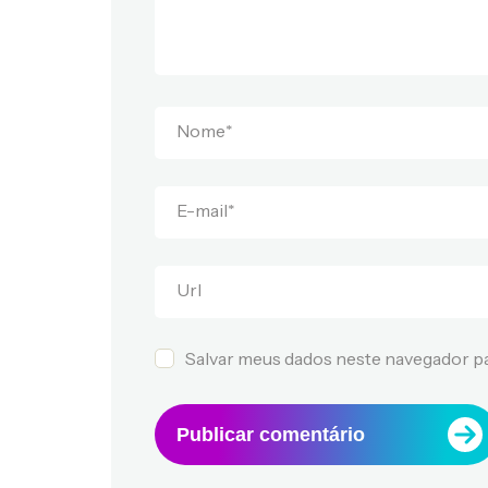
Nome
*
E-mail
*
Url
Salvar meus dados neste navegador pa
Publicar comentário