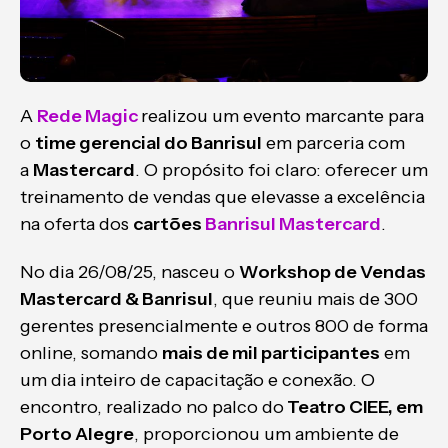
A
Rede Magic
realizou um evento marcante para
o
time gerencial do Banrisul
em parceria com
a
Mastercard
. O propósito foi claro: oferecer um
treinamento de vendas que elevasse a excelência
na oferta dos
cartões
Banrisul Mastercard
.
No dia 26/08/25, nasceu o
Workshop de Vendas
Mastercard & Banrisul
, que reuniu mais de 300
gerentes presencialmente e outros 800 de forma
online, somando
mais de mil participantes
em
um dia inteiro de capacitação e conexão. O
encontro, realizado no palco do
Teatro CIEE, em
Porto Alegre
, proporcionou um ambiente de