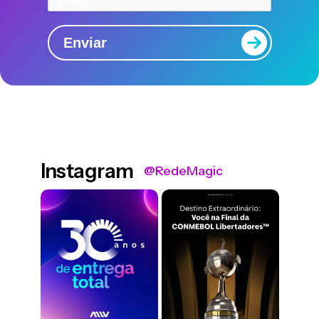
Captcha
Enviar
Instagram
@RedeMagic