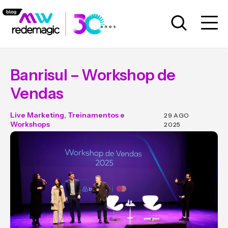
Banrisul – Workshop de
Vendas
Live Marketing
,
Treinamentos e
29 AGO
Workshops
2025