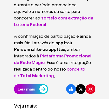
durante o período promocional
equivale a números da sorte para
concorrer ao
sorteio com extração da
Loteria Federal
.
A confirmação de participação é ainda
mais fácil através do
app Itaú
Personnalité ou app Itaú,
ambos
integrados à
Plataforma Promocional
da Rede Magic
. Essa é uma integração
realizada dentro do nosso
conceito
de
Total Marketing
,
Leia mais
Veja mais: