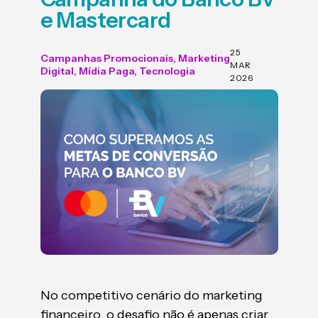
e Mastercard
25
Campanhas Promocionais
,
Marketing
MAR
Digital
,
Mídia Paga
,
Tecnologia
2026
No competitivo cenário do marketing
financeiro, o desafio não é apenas criar