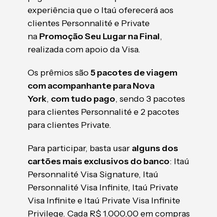
experiência que o Itaú oferecerá aos
clientes Personnalité e Private
na
Promoção Seu Lugar na Final
,
realizada com apoio da Visa.
Os prêmios são
5 pacotes de viagem
com acompanhante para Nova
York
,
com tudo pago
, sendo 3 pacotes
para clientes Personnalité e 2 pacotes
para clientes Private.
Para participar, basta usar
alguns dos
cartões mais exclusivos do banco
: Itaú
Personnalité Visa Signature, Itaú
Personnalité Visa Infinite, Itaú Private
Visa Infinite e Itaú Private Visa Infinite
Privilege. Cada R$ 1.000,00 em compras