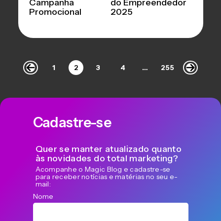
Campanha
do Empreendedor
Promocional
2025
1
2
3
4
…
255
Cadastre-se
Quer se manter atualizado quanto
às novidades do total marketing?
Acompanhe o Magic Blog e cadastre-se
para receber notícias e matérias no seu e-
mail:
Nome