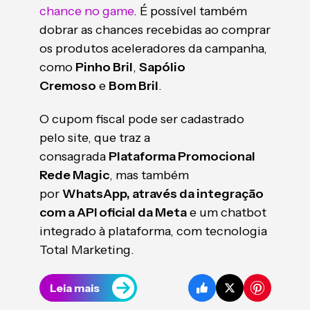
chance no game
. É possível também
dobrar as chances recebidas ao comprar
os produtos aceleradores da campanha,
como
Pinho Bril
,
Sapólio
Cremoso
e
Bom Bril
.
O cupom fiscal pode ser cadastrado
pelo site, que traz a
consagrada
Plataforma Promocional
Rede Magic
, mas também
por
WhatsApp, através da integração
com a API oficial da Meta
e um chatbot
integrado à plataforma, com tecnologia
Total Marketing.
Leia mais