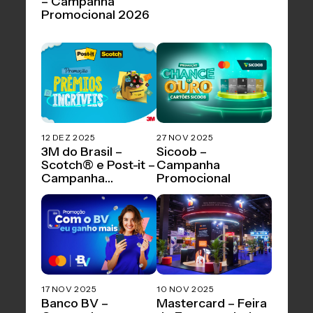
– Campanha
Promocional 2026
12 DEZ 2025
27 NOV 2025
3M do Brasil –
Sicoob –
Scotch® e Post-it –
Campanha
Campanha
Promocional
Promocional
17 NOV 2025
10 NOV 2025
Banco BV –
Mastercard – Feira