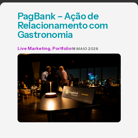
Rede Magic Blog - Agência de To
PagBank – Ação de
Relacionamento com
Gastronomia
Live Marketing
,
Portfolio
18 MAIO 2026