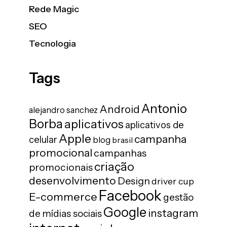
Rede Magic
SEO
Tecnologia
Tags
Antonio
Android
alejandro sanchez
Borba
aplicativos
aplicativos de
Apple
campanha
celular
blog
brasil
promocional
campanhas
criação
promocionais
desenvolvimento
Design
driver cup
Facebook
E-commerce
gestão
Google
instagram
de mídias sociais