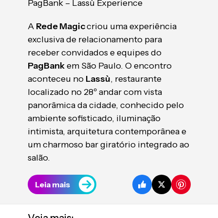
PagBank – Lassù Experience
A
Rede Magic
criou uma experiência
exclusiva de relacionamento para
receber convidados e equipes do
PagBank
em São Paulo. O encontro
aconteceu no
Lassù
, restaurante
localizado no 28º andar com vista
panorâmica da cidade, conhecido pelo
ambiente sofisticado, iluminação
intimista, arquitetura contemporânea e
um charmoso bar giratório integrado ao
salão.
Leia mais