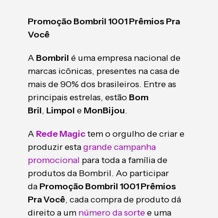
Promoção Bombril 1001 Prêmios Pra
Você
A
Bombril
é uma empresa nacional de
marcas icônicas, presentes na casa de
mais de 90% dos brasileiros. Entre as
principais estrelas, estão
Bom
Bril
,
Limpol
e
MonBijou
.
A
Rede Magic
tem o orgulho de criar e
produzir esta
grande campanha
promocional
para toda a família de
produtos da Bombril. Ao participar
da
Promoção Bombril 1001 Prêmios
Pra Você
, cada compra de produto dá
direito a um
número da sorte
e uma