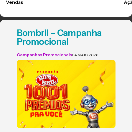
Vendas
Aç
Bombril – Campanha
Promocional
Campanhas Promocionais
04 MAIO 2026