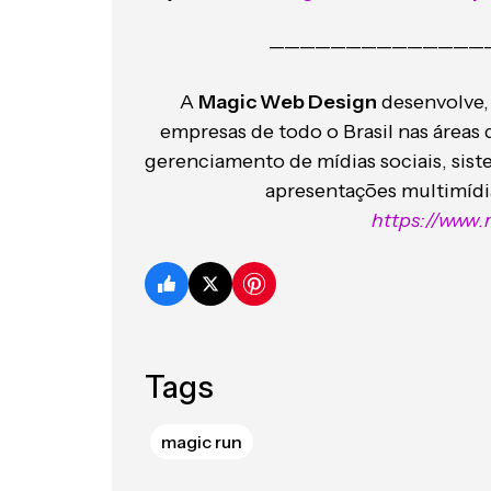
——————————————
A
Magic Web Design
desenvolve,
empresas de todo o Brasil nas áreas 
gerenciamento de mídias sociais, siste
apresentações multimídia
https://www
Tags
magic run