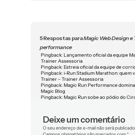
5 Respostas para
Magic Web Design e T
performance
Pingback:
Lançamento oficial da equipe M
Trainer Assessoria
Pingback:
Estreia oficial da equipe de cor
Pingback:
i-Run Stadium Marathon: quem va
Trainer – Trainer Assessoria
Pingback:
Magic Run Performance domina o
Magic Blog
Pingback:
Magic Run sobe ao pódio do Circ
Deixe um comentário
O seu endereço de e-mail não será publicado
Campos obrigatórios são marcados com
*