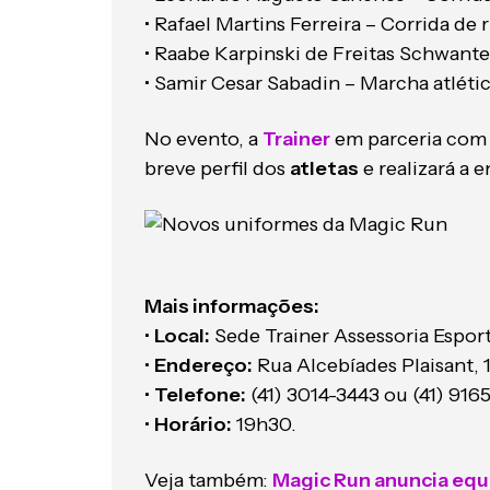
• Rafael Martins Ferreira – Corrida de
• Raabe Karpinski de Freitas Schwante
• Samir Cesar Sabadin – Marcha atléti
No evento, a
Trainer
em parceria com 
breve perfil dos
atletas
e realizará a 
Mais informações:
•
Local:
Sede Trainer Assessoria Esport
•
Endereço:
Rua Alcebíades Plaisant, 
•
Telefone:
(41) 3014-3443 ou (41) 916
•
Horário:
19h30.
Veja também:
Magic Run anuncia equ