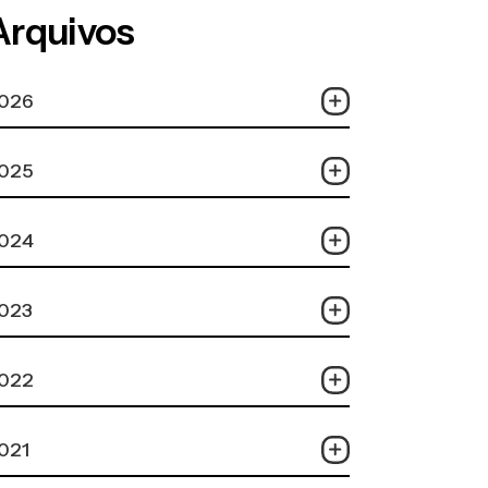
Arquivos
026
025
024
023
022
021