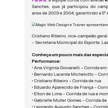
Paraná
, a equipe conta com atletas
e
Sanches, que já participou do cam
anos de 2003 e 2004, garantindo a 5ª 
Cristiano Ribeiro, vice-campeão geral 
– Secretaria Municipal do Esporte, La
Conheça um pouco mais das especia
Performance:
• Ana Virginia Giovanelli – Corrida e
• Bernardo Lacerda Michelotto – Corri
• Cristiano Ribeiro – Corrida de rua
• Eduardo Aparecido de França – Corri
• Elton de Lima – Corrida de rua e mo
• Gabrielle Muller Gomes – Corrida de 
• Leonardo Augusto Sanches – Corrida