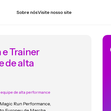
Sobre nós
Visite nosso site
e Trainer
 de alta
ta Magic Run Performance,
ito Europeu de Marcha