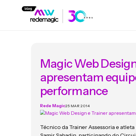
Magic Web Design 
apresentam equipe
performance
Rede Magic
25 MAR 2014
Técnico da Trainer Assessoria e atle
Samir Sabadin, participando do Circu