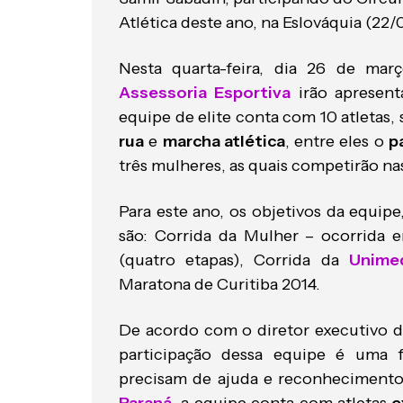
Atlética deste ano, na Eslováquia (22/
Nesta quarta-feira, dia 26 de mar
Assessoria Esportiva
irão apresenta
equipe de elite conta com 10 atletas
rua
e
marcha atlética
, entre eles o
p
três mulheres, as quais competirão n
Para este ano, os objetivos da equipe
são: Corrida da Mulher – ocorrida
(quatro etapas), Corrida da
Unime
Maratona de Curitiba 2014.
De acordo com o diretor executivo 
participação dessa equipe é uma 
precisam de ajuda e reconhecimento