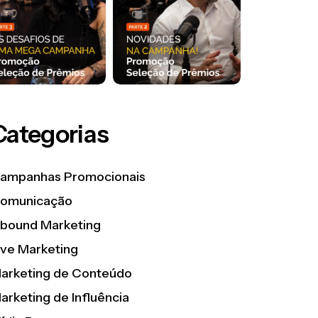
Categorias
ampanhas Promocionais
omunicação
nbound Marketing
ive Marketing
arketing de Conteúdo
arketing de Influência