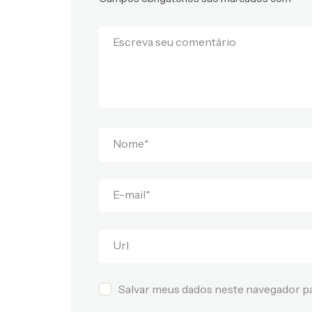
Escreva seu comentário
Nome
*
E-mail
*
Url
Salvar meus dados neste navegador pa