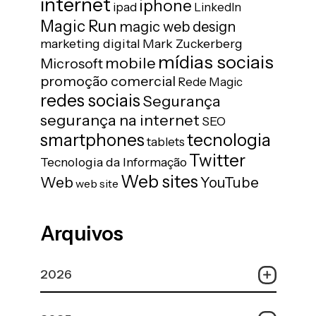
internet
iphone
ipad
LinkedIn
Magic Run
magic web design
marketing digital
Mark Zuckerberg
mídias sociais
mobile
Microsoft
promoção comercial
Rede Magic
redes sociais
Segurança
segurança na internet
SEO
tecnologia
smartphones
tablets
Twitter
Tecnologia da Informação
Web sites
Web
YouTube
web site
Arquivos
2026