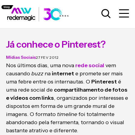
Já conhece o Pinterest?
Mídias Sociais
27 FEV 2012
Nos últimos dias, uma nova
rede social
vem
causando
buzz
na
internet
e promete ser mais
uma febre entre os internautas. O
Pinterest
é
uma rede social de
compartilhamento de fotos
e vídeos com links
, organizados por interesses e
dispostos em forma de um grande mural de
imagens. O formato
timeline
foi totalmente
abandonado pela ferramenta, tornando o visual
bastante atrativo e diferente.