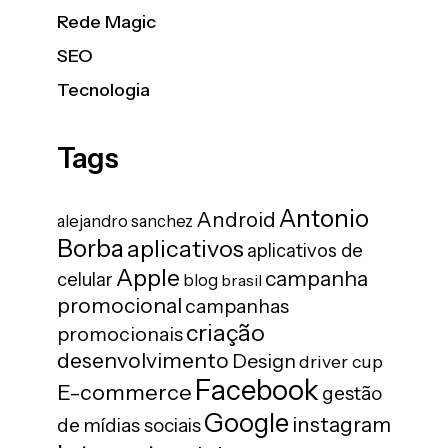
Rede Magic
SEO
Tecnologia
Tags
Antonio
Android
alejandro sanchez
Borba
aplicativos
aplicativos de
Apple
campanha
celular
blog
brasil
promocional
campanhas
criação
promocionais
desenvolvimento
Design
driver cup
Facebook
E-commerce
gestão
Google
instagram
de mídias sociais