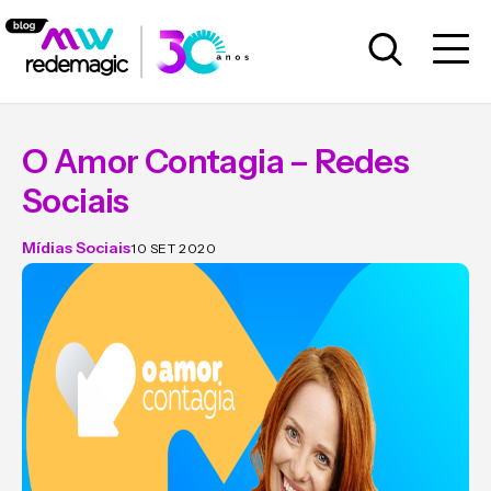
O Amor Contagia – Redes
Sociais
Mídias Sociais
10 SET 2020