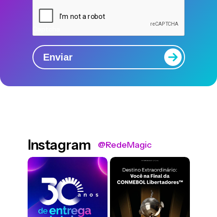
Captcha
Enviar
Instagram
@RedeMagic